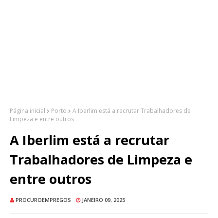
Página inicial
Porto
A Iberlim está a recrutar Trabalhadores de
Limpeza e entre outros
A Iberlim está a recrutar
Trabalhadores de Limpeza e
entre outros
PROCUROEMPREGOS
JANEIRO 09, 2025