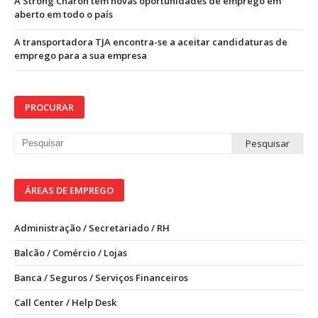
A Strong Charon tem novas oportunidades de emprego em
aberto em todo o país
A transportadora TJA encontra-se a aceitar candidaturas de
emprego para a sua empresa
PROCURAR
ÁREAS DE EMPREGO
Administração / Secretariado / RH
Balcão / Comércio / Lojas
Banca / Seguros / Serviços Financeiros
Call Center / Help Desk