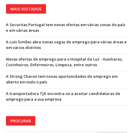
MAIS VISITADOS
A Securitas Portugal tem novas ofertas em várias zonas do país
e em várias áreas
A Luís Simões abre novas vagas de emprego para várias áreas e
em vários distritos
Novas ofertas de emprego para o Hospital da Luz - Auxiliares,
Cozinheiros, Enfermeiros, Limpeza, entre outros
A Strong Charon tem novas oportunidades de emprego em
aberto em todo o país
A transportadora TJA encontra-se a aceitar candidaturas de
emprego para a sua empresa
PROCURAR