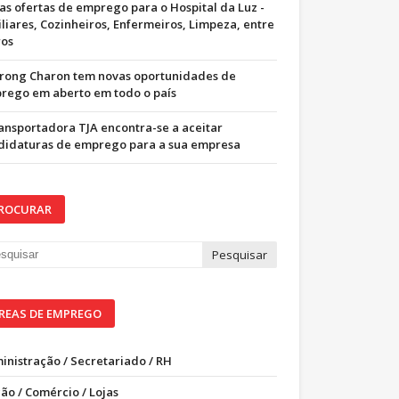
as ofertas de emprego para o Hospital da Luz -
iliares, Cozinheiros, Enfermeiros, Limpeza, entre
ros
trong Charon tem novas oportunidades de
rego em aberto em todo o país
ransportadora TJA encontra-se a aceitar
didaturas de emprego para a sua empresa
ROCURAR
REAS DE EMPREGO
inistração / Secretariado / RH
ão / Comércio / Lojas