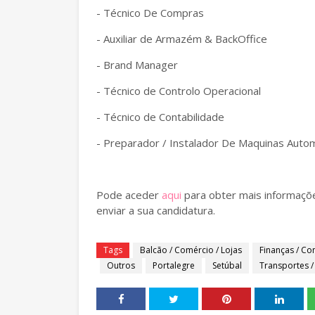
- Técnico De Compras
- Auxiliar de Armazém & BackOffice
- Brand Manager
- Técnico de Controlo Operacional
- Técnico de Contabilidade
- Preparador / Instalador De Maquinas Auto
Pode aceder
aqui
para obter mais informaçõe
enviar a sua candidatura.
Tags
Balcão / Comércio / Lojas
Finanças / Co
Outros
Portalegre
Setúbal
Transportes /