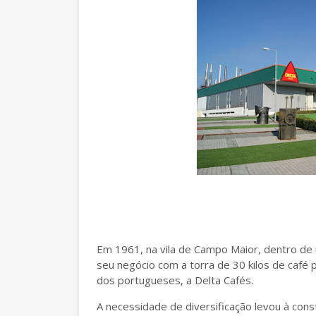
Em 1961, na vila de Campo Maior, dentro 
seu negócio com a torra de 30 kilos de café p
dos portugueses, a Delta Cafés.
A necessidade de diversificação levou à con