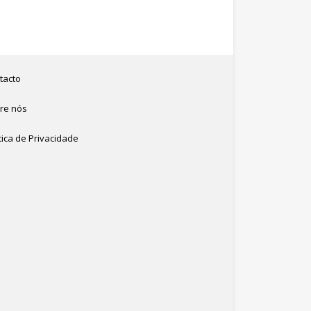
tacto
re nós
tica de Privacidade