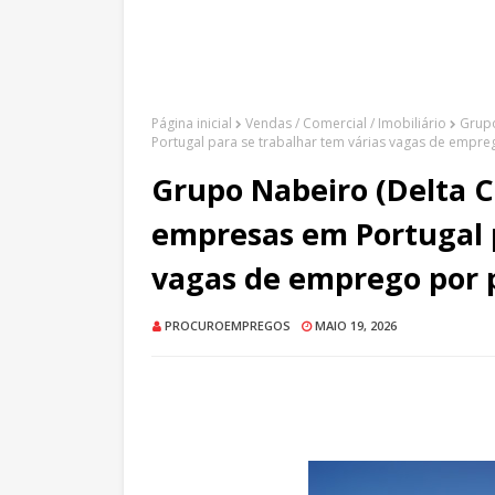
Página inicial
Vendas / Comercial / Imobiliário
Grupo
Portugal para se trabalhar tem várias vagas de empr
Grupo Nabeiro (Delta C
empresas em Portugal p
vagas de emprego por 
PROCUROEMPREGOS
MAIO 19, 2026