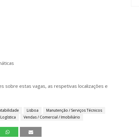
máticas
s sobre estas vagas, as respetivas localizações e
ntabilidade
Lisboa
Manutenção / Serviços Técnicos
 Logística
Vendas / Comercial / Imobiliário