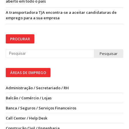
aberto em todo o país
A transportadora TJA encontra-se a aceitar candidaturas de
emprego para a sua empresa
PROCURAR
ÁREAS DE EMPREGO
Administração / Secretariado / RH
Balcão / Comércio / Lojas
Banca / Seguros / Serviços Financeiros
Call Center / Help Desk
Construção Civil / Engenharia