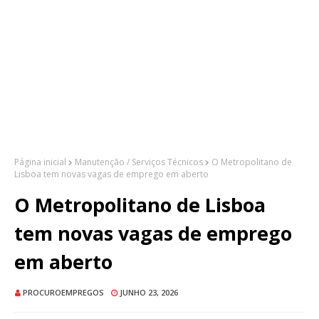
Página inicial
Manutenção / Serviços Técnicos
O Metropolitano de
Lisboa tem novas vagas de emprego em aberto
O Metropolitano de Lisboa
tem novas vagas de emprego
em aberto
PROCUROEMPREGOS
JUNHO 23, 2026