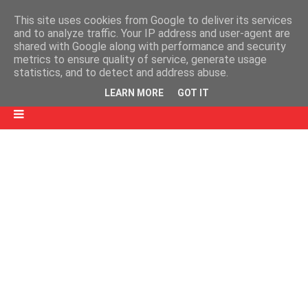
This site uses cookies from Google to deliver its services
and to analyze traffic. Your IP address and user-agent are
shared with Google along with performance and security
metrics to ensure quality of service, generate usage
statistics, and to detect and address abuse.
LEARN MORE
GOT IT