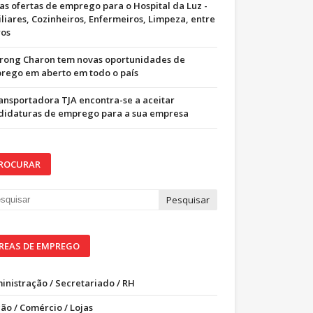
as ofertas de emprego para o Hospital da Luz -
iliares, Cozinheiros, Enfermeiros, Limpeza, entre
ros
trong Charon tem novas oportunidades de
rego em aberto em todo o país
ransportadora TJA encontra-se a aceitar
didaturas de emprego para a sua empresa
ROCURAR
REAS DE EMPREGO
inistração / Secretariado / RH
ão / Comércio / Lojas