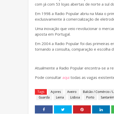
com já com 53 lojas abertas de norte a sul do
Em 1998 a Radio Popular abriu na Maia o pr
exclusivamente à comercialização de eletro
Uma inovação que veio revolucionar o merc
aposta em Portugal.
Em 2004 a Radio Popular foi das primeiras e
tornando a consulta, comparação e escolha do
Atualmente a Radio Popular encontra-se a re
Pode consultar
aqui
todas as vagas existente
Tags
Açores
Aveiro
Balcão / Comércio / L
Guarda
Leiria
Lisboa
Porto
Santaré