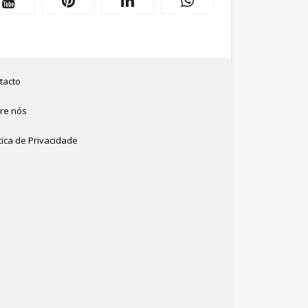
tacto
re nós
tica de Privacidade