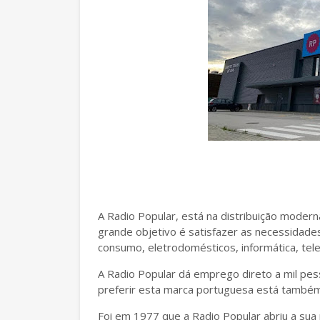
A Radio Popular, está na distribuição moder
grande objetivo é satisfazer as necessidade
consumo, eletrodomésticos, informática, te
A Radio Popular dá emprego direto a mil pes
preferir esta marca portuguesa está também 
Foi em 1977 que a Radio Popular abriu a sua 