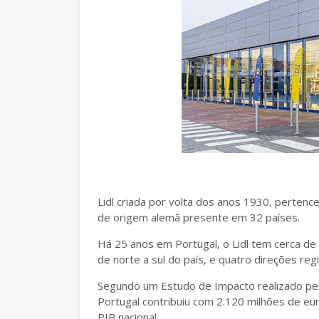
Lidl criada por volta dos anos 1930, perte
de origem alemã presente em 32 países.
Há 25 anos em Portugal, o Lidl tem cerca de 
de norte a sul do país, e quatro direções re
Segundo um Estudo de Impacto realizado pel
Portugal contribuiu com 2.120 milhões de eu
PIB nacional.