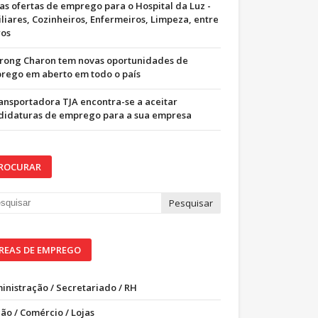
as ofertas de emprego para o Hospital da Luz -
iliares, Cozinheiros, Enfermeiros, Limpeza, entre
ros
trong Charon tem novas oportunidades de
rego em aberto em todo o país
ransportadora TJA encontra-se a aceitar
didaturas de emprego para a sua empresa
ROCURAR
REAS DE EMPREGO
inistração / Secretariado / RH
ão / Comércio / Lojas