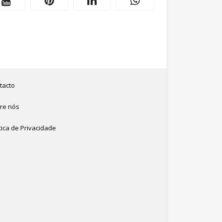
tacto
re nós
tica de Privacidade