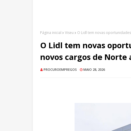
Página inicial
Viseu
O Lidl tem novas oportunidades
O Lidl tem novas opor
novos cargos de Norte a
PROCUROEMPREGOS
MAIO 28, 2026