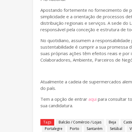
Apostando fortemente no fornecimento de p
simplicidade e a orientação de processos de
distribuição regionais e serviços. A sede do 
responsável pela conceção e estrutura de t
No quotidiano, assumem a responsabilidade p
sustentabilidade é cumprir a sua promessa d
suas próprias ações têm efeitos reais e por 
Colaboradores, Ambiente, Parceiros de Negó
Atualmente a cadeia de supermercados alemã
do país.
Tem a opção de entrar
aqui
para consultar to
sua candidatura.
Tags
Balcão / Comércio / Lojas
Beja
Cast
Portalegre
Porto
Santarém
Setúbal
V