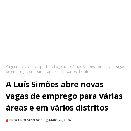
Página inicial
Transportes / Logística
A Luís Simões abre novas vagas
de emprego para várias áreas e em vários distritos
A Luís Simões abre novas
vagas de emprego para várias
áreas e em vários distritos
PROCUROEMPREGOS
MAIO 26, 2026