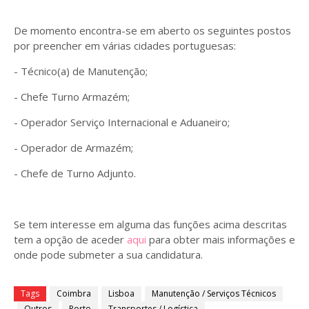
De momento encontra-se em aberto os seguintes postos
por preencher em várias cidades portuguesas:
- Técnico(a) de Manutenção;
- Chefe Turno Armazém;
- Operador Serviço Internacional e Aduaneiro;
- Operador de Armazém;
- Chefe de Turno Adjunto.
Se tem interesse em alguma das funções acima descritas
tem a opção de aceder
aqui
para obter mais informações e
onde pode submeter a sua candidatura.
Tags
Coimbra
Lisboa
Manutenção / Serviços Técnicos
Outros
Porto
Transportes / Logística