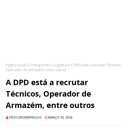
Página inicial
Transportes / Logística
A DPD está a recrutar Técnicos,
Operador de Armazém, entre outros
A DPD está a recrutar
Técnicos, Operador de
Armazém, entre outros
PROCUROEMPREGOS
MARÇO 03, 2026