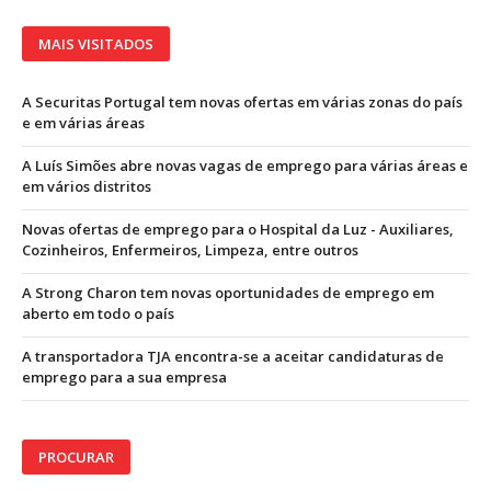
MAIS VISITADOS
A Securitas Portugal tem novas ofertas em várias zonas do país
e em várias áreas
A Luís Simões abre novas vagas de emprego para várias áreas e
em vários distritos
Novas ofertas de emprego para o Hospital da Luz - Auxiliares,
Cozinheiros, Enfermeiros, Limpeza, entre outros
A Strong Charon tem novas oportunidades de emprego em
aberto em todo o país
A transportadora TJA encontra-se a aceitar candidaturas de
emprego para a sua empresa
PROCURAR