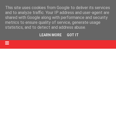
This site uses cookies from Google to deliver its services
and to analyze traffic. Your IP address and user-agent are
shared with Google along with performance and security
metrics to ensure quality of service, generate usage
statistics, and to detect and address abuse.
LEARN MORE
GOT IT