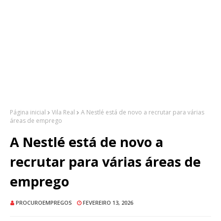
Página inicial
Vila Real
A Nestlé está de novo a recrutar para várias
áreas de emprego
A Nestlé está de novo a
recrutar para várias áreas de
emprego
PROCUROEMPREGOS
FEVEREIRO 13, 2026