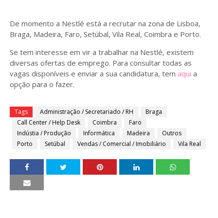
De momento a Nestlé está a recrutar na zona de Lisboa,
Braga, Madeira, Faro, Setúbal, Vila Real, Coimbra e Porto.
Se tem interesse em vir a trabalhar na Nestlé, existem
diversas ofertas de emprego. Para consultar todas as
vagas disponíveis e enviar a sua candidatura, tem
aqui
a
opção para o fazer.
Tags
Administração / Secretariado / RH
Braga
Call Center / Help Desk
Coimbra
Faro
Indústia / Produção
Informática
Madeira
Outros
Porto
Setúbal
Vendas / Comercial / Imobiliário
Vila Real