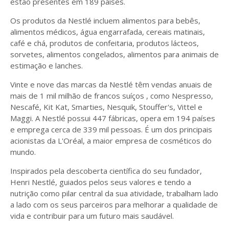
estão presentes em 189 países.
Os produtos da Nestlé incluem alimentos para bebês,
alimentos médicos, água engarrafada, cereais matinais,
café e chá, produtos de confeitaria, produtos lácteos,
sorvetes, alimentos congelados, alimentos para animais de
estimação e lanches.
Vinte e nove das marcas da Nestlé têm vendas anuais de
mais de 1 mil milhão de francos suíços , como Nespresso,
Nescafé, Kit Kat, Smarties, Nesquik, Stouffer's, Vittel e
Maggi. A Nestlé possui 447 fábricas, opera em 194 países
e emprega cerca de 339 mil pessoas. É um dos principais
acionistas da L'Oréal, a maior empresa de cosméticos do
mundo.
Inspirados pela descoberta científica do seu fundador,
Henri Nestlé, guiados pelos seus valores e tendo a
nutrição como pilar central da sua atividade, trabalham lado
a lado com os seus parceiros para melhorar a qualidade de
vida e contribuir para um futuro mais saudável.