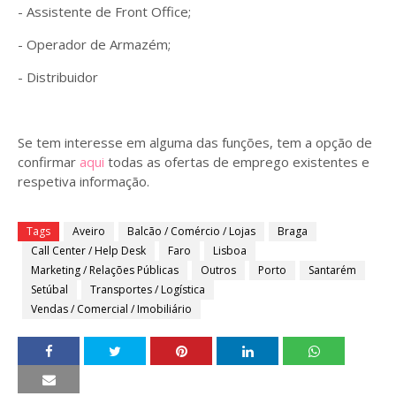
- Assistente de Front Office;
- Operador de Armazém;
- Distribuidor
Se tem interesse em alguma das funções, tem a opção de
confirmar
aqui
todas as ofertas de emprego existentes e
respetiva informação.
Tags
Aveiro
Balcão / Comércio / Lojas
Braga
Call Center / Help Desk
Faro
Lisboa
Marketing / Relações Públicas
Outros
Porto
Santarém
Setúbal
Transportes / Logística
Vendas / Comercial / Imobiliário