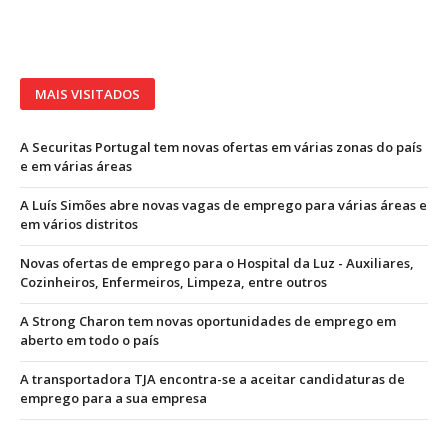
MAIS VISITADOS
A Securitas Portugal tem novas ofertas em várias zonas do país
e em várias áreas
A Luís Simões abre novas vagas de emprego para várias áreas e
em vários distritos
Novas ofertas de emprego para o Hospital da Luz - Auxiliares,
Cozinheiros, Enfermeiros, Limpeza, entre outros
A Strong Charon tem novas oportunidades de emprego em
aberto em todo o país
A transportadora TJA encontra-se a aceitar candidaturas de
emprego para a sua empresa