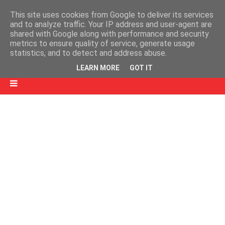
This site uses cookies from Google to deliver its services
and to analyze traffic. Your IP address and user-agent are
shared with Google along with performance and security
metrics to ensure quality of service, generate usage
statistics, and to detect and address abuse.
LEARN MORE
GOT IT