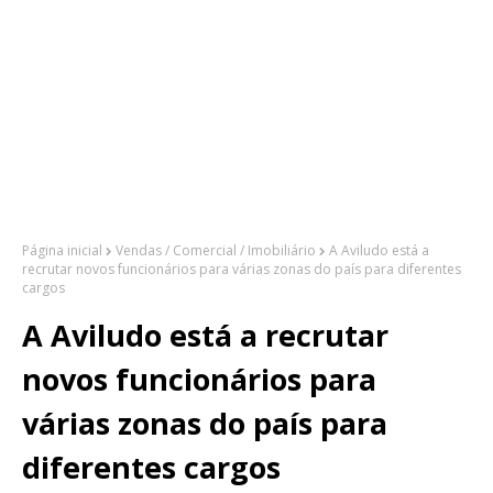
Página inicial
Vendas / Comercial / Imobiliário
A Aviludo está a
recrutar novos funcionários para várias zonas do país para diferentes
cargos
A Aviludo está a recrutar
novos funcionários para
várias zonas do país para
diferentes cargos