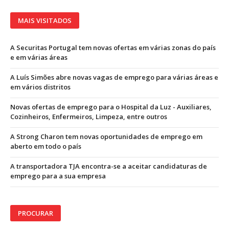
MAIS VISITADOS
A Securitas Portugal tem novas ofertas em várias zonas do país
e em várias áreas
A Luís Simões abre novas vagas de emprego para várias áreas e
em vários distritos
Novas ofertas de emprego para o Hospital da Luz - Auxiliares,
Cozinheiros, Enfermeiros, Limpeza, entre outros
A Strong Charon tem novas oportunidades de emprego em
aberto em todo o país
A transportadora TJA encontra-se a aceitar candidaturas de
emprego para a sua empresa
PROCURAR