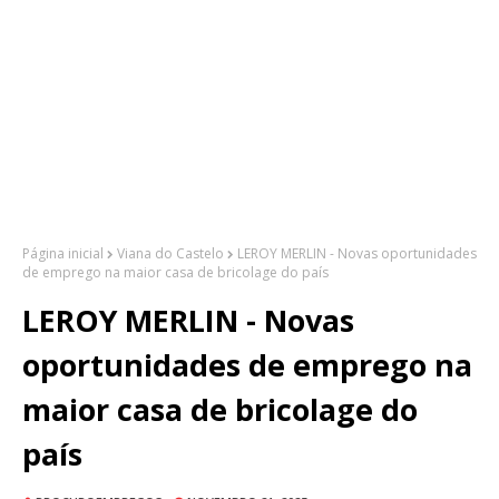
Página inicial
Viana do Castelo
LEROY MERLIN - Novas oportunidades
de emprego na maior casa de bricolage do país
LEROY MERLIN - Novas
oportunidades de emprego na
maior casa de bricolage do
país