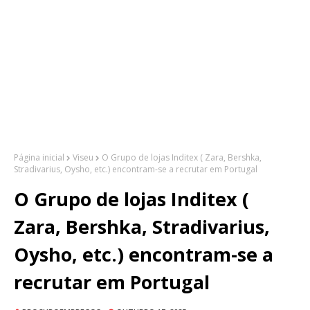
Página inicial
Viseu
O Grupo de lojas Inditex ( Zara, Bershka,
Stradivarius, Oysho, etc.) encontram-se a recrutar em Portugal
O Grupo de lojas Inditex (
Zara, Bershka, Stradivarius,
Oysho, etc.) encontram-se a
recrutar em Portugal