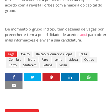
acordo com a revista Forbes com a maioria do capital do
grupo.
De momento o grupo Inditex, tem dezenas de vagas por
preencher e tem a possibilidade de aceder
aqui
para obter
mais informações e enviar a sua candidatura.
Tags
Aveiro
Balcão / Comércio / Lojas
Braga
Coimbra
Évora
Faro
Leiria
Lisboa
Outros
Porto
Santarém
Setúbal
Viseu