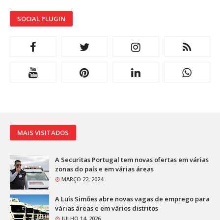
SOCIAL PLUGIN
MAIS VISITADOS
A Securitas Portugal tem novas ofertas em várias
zonas do país e em várias áreas
MARÇO 22, 2024
A Luís Simões abre novas vagas de emprego para
várias áreas e em vários distritos
JULHO 14, 2026