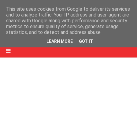
This site uses cookies from Google to deliver its services
and to analyze traffic. Your IP address and user-agent are
shared with Google along with performance and security
metrics to ensure quality of service, generate usage
statistics, and to detect and address abuse.
LEARN MORE
GOT IT