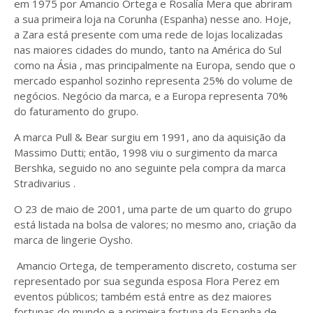
em 1975 por Amancio Ortega e Rosalía Mera que abriram
a sua primeira loja na Corunha (Espanha) nesse ano. Hoje,
a Zara está presente com uma rede de lojas localizadas
nas maiores cidades do mundo, tanto na América do Sul
como na Ásia , mas principalmente na Europa, sendo que o
mercado espanhol sozinho representa 25% do volume de
negócios. Negócio da marca, e a Europa representa 70%
do faturamento do grupo.
A marca Pull & Bear surgiu em 1991, ano da aquisição da
Massimo Dutti; então, 1998 viu o surgimento da marca
Bershka, seguido no ano seguinte pela compra da marca
Stradivarius .
O 23 de maio de 2001, uma parte de um quarto do grupo
está listada na bolsa de valores; no mesmo ano, criação da
marca de lingerie Oysho.
Amancio Ortega, de temperamento discreto, costuma ser
representado por sua segunda esposa Flora Perez em
eventos públicos; também está entre as dez maiores
fortunas do mundo e a primeira fortuna da Espanha de