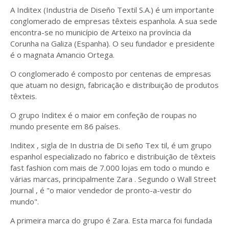
A Inditex (Industria de Diseño Textil S.A.) é um importante
conglomerado de empresas têxteis espanhola. A sua sede
encontra-se no município de Arteixo na província da
Corunha na Galiza (Espanha). O seu fundador e presidente
é o magnata Amancio Ortega.
O conglomerado é composto por centenas de empresas
que atuam no design, fabricação e distribuição de produtos
têxteis.
O grupo Inditex é o maior em confeção de roupas no
mundo presente em 86 países.
Inditex , sigla de In dustria de Di seño Tex til, é um grupo
espanhol especializado no fabrico e distribuição de têxteis
fast fashion com mais de 7.000 lojas em todo o mundo e
várias marcas, principalmente Zara . Segundo o Wall Street
Journal , é "o maior vendedor de pronto-a-vestir do
mundo".
A primeira marca do grupo é Zara. Esta marca foi fundada