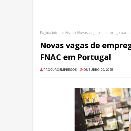
Página inicial
Viseu
Novas vagas de emprego para a
Novas vagas de empreg
FNAC em Portugal
PROCUROEMPREGOS
OUTUBRO 20, 2025