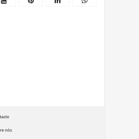
tacto
re nós