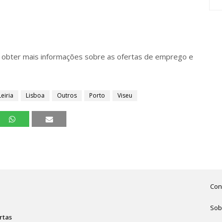
 obter mais informações sobre as ofertas de emprego e
Leiria
Lisboa
Outros
Porto
Viseu
Con
Sob
rtas