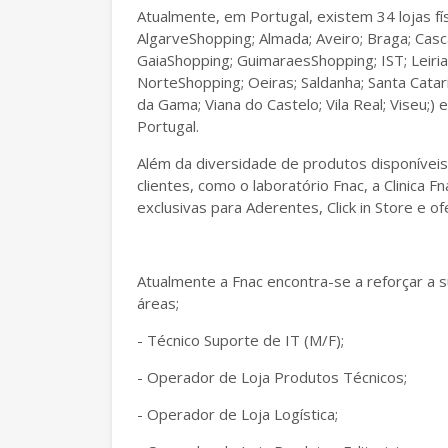
Atualmente, em Portugal, existem 34 lojas fís
AlgarveShopping; Almada; Aveiro; Braga; Casc
GaiaShopping; GuimaraesShopping; IST; Leiria
NorteShopping; Oeiras; Saldanha; Santa Cata
da Gama; Viana do Castelo; Vila Real; Viseu;)
Portugal.
Além da diversidade de produtos disponíveis
clientes, como o laboratório Fnac, a Clinica
exclusivas para Aderentes, Click in Store e o
Atualmente a Fnac encontra-se a reforçar a 
áreas;
- Técnico Suporte de IT (M/F);
- Operador de Loja Produtos Técnicos;
- Operador de Loja Logística;