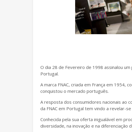
O dia 28 de Fevereiro de 1998 assinalou um 
Portugal.
A marca FNAC, criada em França em 1954, co
conquistou o mercado português.
A resposta dos consumidores nacionais ao co
da FNAC em Portugal tem vindo a revelar-s
Conhecida pela sua oferta inigualável em prod
diversidade, na inovação e na diferenciação 