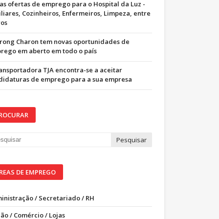
as ofertas de emprego para o Hospital da Luz -
iliares, Cozinheiros, Enfermeiros, Limpeza, entre
ros
trong Charon tem novas oportunidades de
rego em aberto em todo o país
ransportadora TJA encontra-se a aceitar
didaturas de emprego para a sua empresa
ROCURAR
REAS DE EMPREGO
inistração / Secretariado / RH
ão / Comércio / Lojas