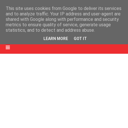
This site uses cookies from Google to deliver its services
and to analyze traffic. Your IP address and user-agent are
shared with Google along with performance and security
metrics to ensure quality of service, generate usage
statistics, and to detect and address abuse.
LEARN MORE
GOT IT