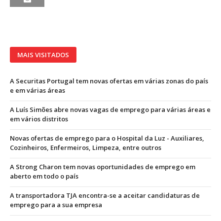
MAIS VISITADOS
A Securitas Portugal tem novas ofertas em várias zonas do país
e em várias áreas
A Luís Simões abre novas vagas de emprego para várias áreas e
em vários distritos
Novas ofertas de emprego para o Hospital da Luz - Auxiliares,
Cozinheiros, Enfermeiros, Limpeza, entre outros
A Strong Charon tem novas oportunidades de emprego em
aberto em todo o país
A transportadora TJA encontra-se a aceitar candidaturas de
emprego para a sua empresa