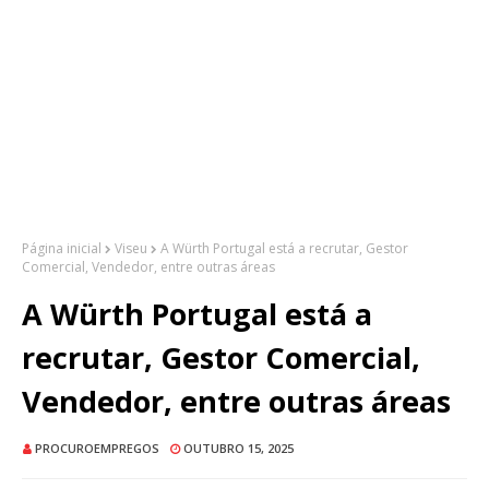
Página inicial
Viseu
A Würth Portugal está a recrutar, Gestor
Comercial, Vendedor, entre outras áreas
A Würth Portugal está a
recrutar, Gestor Comercial,
Vendedor, entre outras áreas
PROCUROEMPREGOS
OUTUBRO 15, 2025