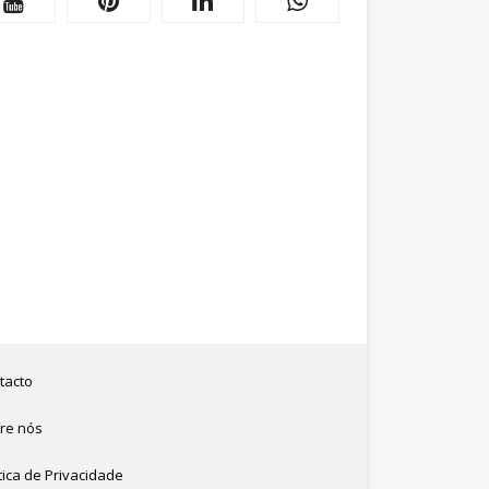
tacto
re nós
tica de Privacidade