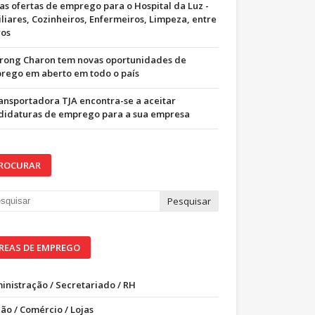
as ofertas de emprego para o Hospital da Luz -
iliares, Cozinheiros, Enfermeiros, Limpeza, entre
ros
trong Charon tem novas oportunidades de
rego em aberto em todo o país
ransportadora TJA encontra-se a aceitar
didaturas de emprego para a sua empresa
ROCURAR
REAS DE EMPREGO
inistração / Secretariado / RH
ão / Comércio / Lojas