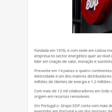
Fundada em 1976, e com sede em Lisboa mai
empresa no sector energético quer ao nível 
líder em criação de valor, inovação e sustenta
Presente em 14 países e quatro continentes
eletricidade e um dos maiores distribuidores
milhões de clientes de energia e 1.2 milhões
Com mais de 12 mil colaboradores em todo 
origem em recursos renováveis.
Em Portugal o Grupo EDP conta com mais de 
investidor em Portugal e um dos motores da