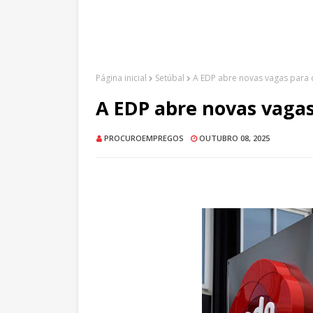
Página inicial
Setúbal
A EDP abre novas vagas para 
A EDP abre novas vagas
PROCUROEMPREGOS
OUTUBRO 08, 2025