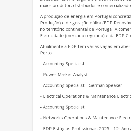
maior produtor, distribuidor e comercializador
A produção de energia em Portugal concretiz
Produção) e de geração eólica (EDP Renováv
no território continental de Portugal. A come
Eletricidade (mercado regulado) e da EDP Com
Atualmente a EDP tem várias vagas em aberto
Porto.
- Accounting Specialist
- Power Market Analyst
- Accounting Specialist - German Speaker
- Electrical Operations & Maintenance Electri
- Accounting Specialist
- Networks Operations & Maintenance Electri
- EDP Estágios Profissionais 2025 - 12º Ano 