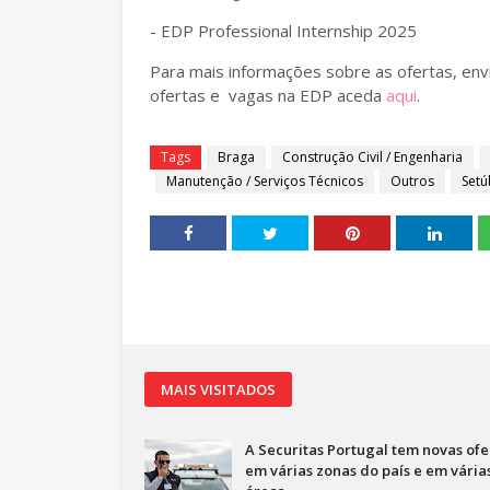
- EDP Professional Internship 2025
Para mais informações sobre as ofertas, envi
ofertas e vagas na EDP aceda
aqui
.
Tags
Braga
Construção Civil / Engenharia
Manutenção / Serviços Técnicos
Outros
Setú
MAIS VISITADOS
A Securitas Portugal tem novas ofe
em várias zonas do país e em vária