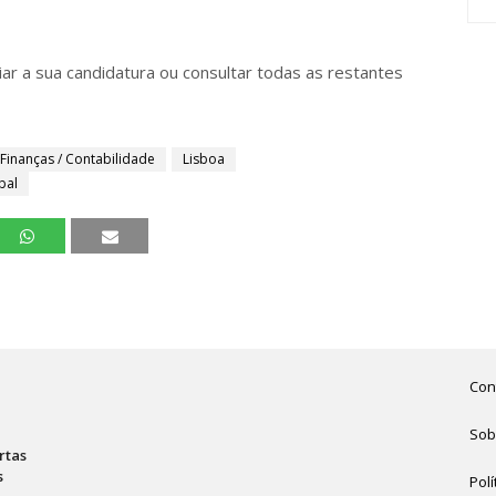
ar a sua candidatura ou consultar todas as restantes
Finanças / Contabilidade
Lisboa
bal
Con
Sob
rtas
s
Polí