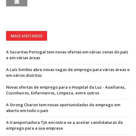
MAIS VISITADOS
A Securitas Portugal tem novas ofertas em várias zonas do país
e em várias áreas
A Luís Simões abre novas vagas de emprego para várias áreas e
em vários distritos
Novas ofertas de emprego para o Hospital da Luz - Auxiliares,
Cozinheiros, Enfermeiros, Limpeza, entre outros
A Strong Charon tem novas oportunidades de emprego em
aberto em todo o país
A transportadora TJA encontra-se a aceitar candidaturas de
emprego para a sua empresa