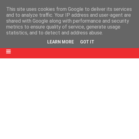
This site uses cookies from Google to deliver its services
and to analyze traffic. Your IP address and user-agent are
shared with Google along with performance and security
metrics to ensure quality of service, generate usage
statistics, and to detect and address abuse.
LEARN MORE
GOT IT