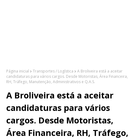
Página inicial
Transportes / Logística
A Broliveira está a aceitar
candidaturas para vários cargos. Desde Motoristas, Área Financeira,
RH, Tráfego, Manutenção, Administrativos e Q.A.S.
A Broliveira está a aceitar
candidaturas para vários
cargos. Desde Motoristas,
Área Financeira, RH, Tráfego,