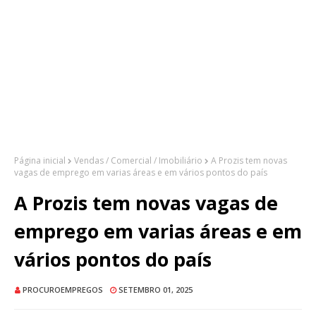
Página inicial
Vendas / Comercial / Imobiliário
A Prozis tem novas
vagas de emprego em varias áreas e em vários pontos do país
A Prozis tem novas vagas de
emprego em varias áreas e em
vários pontos do país
PROCUROEMPREGOS
SETEMBRO 01, 2025