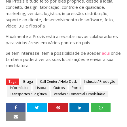
Na Prozis é tudo feito por eles próprios, desde a ideia,
conceito, design, fabricação, controle de qualidade,
marketing, vendas, logística, impressão, distribuição,
suporte ao cliente, desenvolvimento de software, foto,
vídeo, 3D e filosofia.
Atualmente a Prozis está a recrutar novos colaboradores
para várias áreas em vários pontos do país.
Se tem interesse, tem a possibilidade de aceder
aqui
onde
também poderá ver as suas localizações e enviar a sua
candidatura.
Tags
Braga
Call Center / Help Desk
Indústia / Produção
Informática
Lisboa
Outros
Porto
Transportes / Logística
Vendas / Comercial / Imobiliário