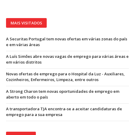
MAIS VISITADOS
A Securitas Portugal tem novas ofertas em várias zonas do país
e em várias áreas
A Luís Simões abre novas vagas de emprego para várias áreas e
em vários distritos
Novas ofertas de emprego para o Hospital da Luz - Auxiliares,
Cozinheiros, Enfermeiros, Limpeza, entre outros
A Strong Charon tem novas oportunidades de emprego em
aberto em todo o país
A transportadora TJA encontra-se a aceitar candidaturas de
emprego para a sua empresa