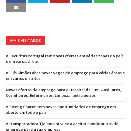
MAIS VISITADOS
A Securitas Portugal tem novas ofertas em várias zonas do país
e em várias áreas
A Luís Simões abre novas vagas de emprego para várias áreas e
em vários distritos
Novas ofertas de emprego para o Hospital da Luz - Auxiliares,
Cozinheiros, Enfermeiros, Limpeza, entre outros
A Strong Charon tem novas oportunidades de emprego em
aberto em todo o país
A transportadora TJA encontra-se a aceitar candidaturas de
emprego para a sua empresa