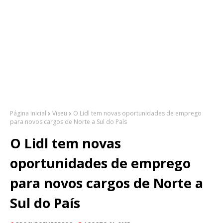
Página inicial
Viseu
O Lidl tem novas oportunidades de emprego
para novos cargos de Norte a Sul do País
O Lidl tem novas
oportunidades de emprego
para novos cargos de Norte a
Sul do País