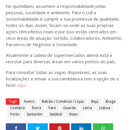
No quotidiano, assumem a responsabilidade pelas
pessoas, sociedade e ambiente. Para o Lidl a
sustentabilidade é cumprir a sua promessa de qualidade,
todos os dias. Assim, focam-se onde as suas próprias
ações têm efeitos reais e por isso estão centrados em
cinco áreas de atuação: Sortido, Colaboradores, Ambiente,
Parceiros de Negócios e Sociedade.
Atualmente a cadeia de supermercados alemã está a
recrutar para diversas áreas em vários pontos do país.
Para consultar todas as vagas disponíveis, as suas
localizações e enviar a sua candidatura tem a opção de o
fazer
aqui
.
Tags
Aveiro
Balcão / Comércio / Lojas
Beja
Braga
Coimbra
Évora
Faro
Guarda
Leiria
Lisboa
Porto
Santarém
Setúbal
Viseu