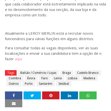
que cada colaborador está estreitamente implicado na vida
e no desenvolvimento da sua secção, da sua loja e da
empresa como um todo.
Atualmente a LEROY MERLIN está a recrutar novos
funcionários para várias funções em alguns distritos.
Para consultar todas as vagas disponíveis, ver as suas
localizações e enviar a sua candidatura tem a opção de o
fazer
aqui
.
Tags
Balcão / Comércio / Lojas
Braga
Castelo Branco
Coimbra
Évora
Faro
Leiria
Lisboa
Madeira
Outros
Porto
Santarém
Setúbal