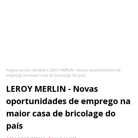
Página inicial
Setúbal
LEROY MERLIN - Novas oportunidades de
emprego na maior casa de bricolage do país
LEROY MERLIN - Novas
oportunidades de emprego na
maior casa de bricolage do
país