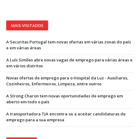
MAIS VISITADOS
A Securitas Portugal tem novas ofertas em várias zonas do país
e em várias áreas
A Luís Simões abre novas vagas de emprego para várias áreas e
em vários distritos
Novas ofertas de emprego para o Hospital da Luz - Auxiliares,
Cozinheiros, Enfermeiros, Limpeza, entre outros
A Strong Charon tem novas oportunidades de emprego em
aberto em todo o país
A transportadora TJA encontra-se a aceitar candidaturas de
emprego para a sua empresa