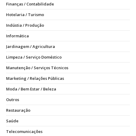
Finanças / Contabilidade
Hotelaria / Turismo
Indústia / Produção
Informática
Jardinagem / Agricultura
Limpeza / Serviço Doméstico
Manutenção / Serviços Técnicos
Marketing / Relações Públicas
Moda / Bem Estar / Beleza
Outros
Restauração
Saúde
Telecomunicações