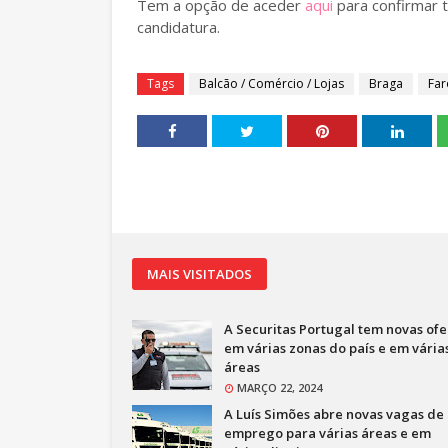
Tem a opção de aceder
aqui
para confirmar 
candidatura.
Tags
Balcão / Comércio / Lojas
Braga
Far
MAIS VISITADOS
A Securitas Portugal tem novas ofe
em várias zonas do país e em vária
áreas
MARÇO 22, 2024
A Luís Simões abre novas vagas de
emprego para várias áreas e em