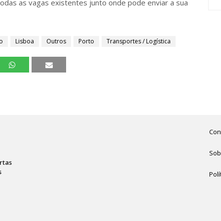
todas as vagas existentes junto onde pode enviar a sua
o
Lisboa
Outros
Porto
Transportes / Logística
Con
Sob
rtas
s
Polí