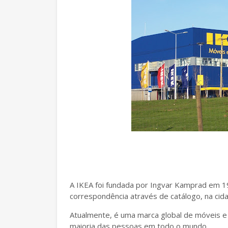
A IKEA foi fundada por Ingvar Kamprad em 
correspondência através de catálogo, na cida
Atualmente, é uma marca global de móveis e 
maioria das pessoas em todo o mundo.