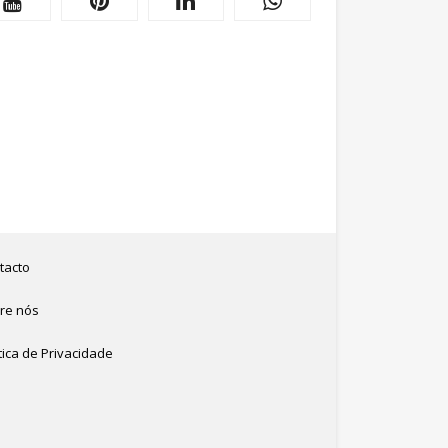
tacto
re nós
tica de Privacidade