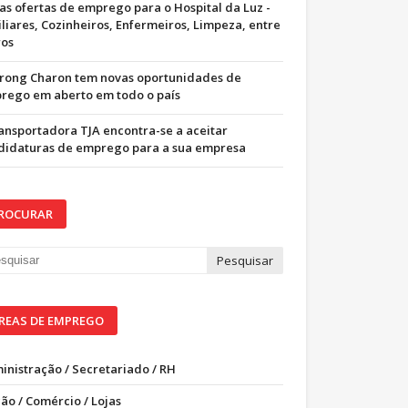
as ofertas de emprego para o Hospital da Luz -
iliares, Cozinheiros, Enfermeiros, Limpeza, entre
ros
trong Charon tem novas oportunidades de
rego em aberto em todo o país
ransportadora TJA encontra-se a aceitar
didaturas de emprego para a sua empresa
ROCURAR
REAS DE EMPREGO
inistração / Secretariado / RH
ão / Comércio / Lojas