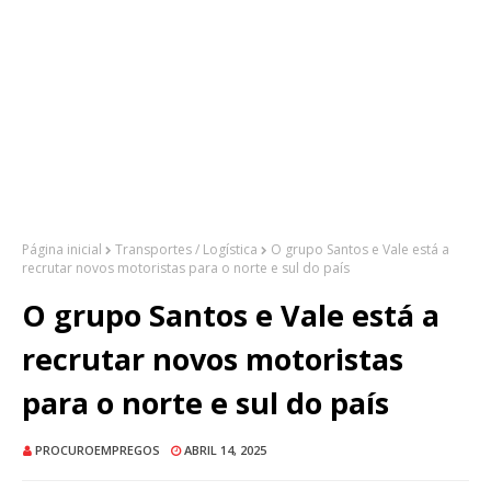
Página inicial
Transportes / Logística
O grupo Santos e Vale está a
recrutar novos motoristas para o norte e sul do país
O grupo Santos e Vale está a
recrutar novos motoristas
para o norte e sul do país
PROCUROEMPREGOS
ABRIL 14, 2025