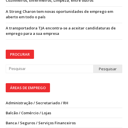
Cozinheiros, Enfermeiros, Limpeza, entre outros
A Strong Charon tem novas oportunidades de emprego em
aberto em todo o país
A transportadora TJA encontra-se a aceitar candidaturas de
emprego para a sua empresa
PROCURAR
ÁREAS DE EMPREGO
Administração / Secretariado / RH
Balcão / Comércio / Lojas
Banca / Seguros / Serviços Financeiros