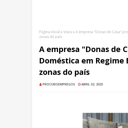
Página inicial
Viseu
A empresa "Donas de Casa" pro
zonas do país
A empresa "Donas de 
Doméstica em Regime E
zonas do país
PROCUROEMPREGOS
ABRIL 02, 2025