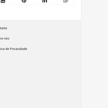
tacto
re nós
tica de Privacidade