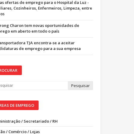
as ofertas de emprego para o Hospital da Luz -
iliares, Cozinheiros, Enfermeiros, Limpeza, entre
ros
trong Charon tem novas oportunidades de
rego em aberto em todo o país
ransportadora TJA encontra-se a aceitar
didaturas de emprego para a sua empresa
ROCURAR
REAS DE EMPREGO
inistração / Secretariado / RH
ão / Comércio / Lojas