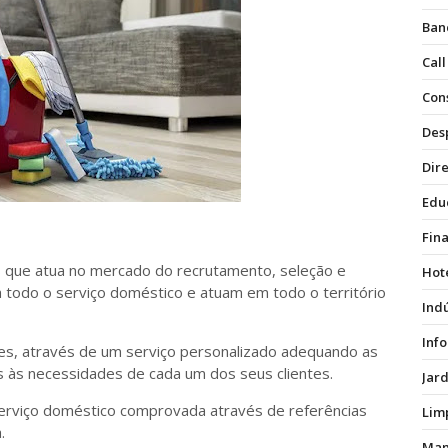
Ban
Call
Con
Des
Dire
Edu
Fin
 que atua no mercado do recrutamento, seleção e
Hot
todo o serviço doméstico e atuam em todo o território
Ind
Inf
ntes, através de um serviço personalizado adequando as
s às necessidades de cada um dos seus clientes.
Jar
serviço doméstico comprovada através de referências
Lim
.
Man