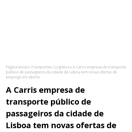
Página inicial
Transportes / Logística
A Carris empresa de transporte
público de passageiros da cidade de Lisboa tem novas ofertas de
emprego em aberto
A Carris empresa de
transporte público de
passageiros da cidade de
Lisboa tem novas ofertas de