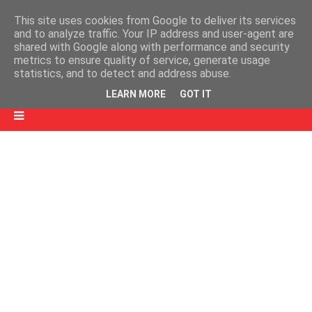
This site uses cookies from Google to deliver its services
and to analyze traffic. Your IP address and user-agent are
shared with Google along with performance and security
metrics to ensure quality of service, generate usage
statistics, and to detect and address abuse.
LEARN MORE
GOT IT