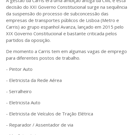
A gestão da Carris era uma ambição antiga da CML e esta
decisão do XXI Governo Constitucional surge na sequência
da suspensão do processo de subconcessão das
empresas de transportes públicos de Lisboa (Metro e
Carris) ao grupo espanhol Avanza, lançado em 2015 pelo
XIX Governo Constitucional e bastante criticada pelos
partidos da oposição.
De momento a Carris tem em algumas vagas de emprego
para diferentes postos de trabalho.
- Pintor Auto
- Eletricista da Rede Aérea
- Serralheiro
- Eletricista Auto
- Eletricista de Veículos de Tração Elétrica
- Reparador / Assentador de via