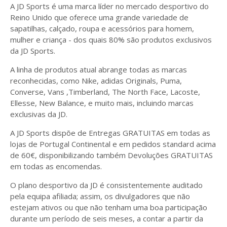
A JD Sports é uma marca líder no mercado desportivo do
Reino Unido que oferece uma grande variedade de
sapatilhas, calçado, roupa e acessórios para homem,
mulher e criança - dos quais 80% são produtos exclusivos
da JD Sports.
A linha de produtos atual abrange todas as marcas
reconhecidas, como Nike, adidas Originals, Puma,
Converse, Vans ,Timberland, The North Face, Lacoste,
Ellesse, New Balance, e muito mais, incluindo marcas
exclusivas da JD.
A JD Sports dispõe de Entregas GRATUITAS em todas as
lojas de Portugal Continental e em pedidos standard acima
de 60€, disponibilizando também Devoluções GRATUITAS
em todas as encomendas.
O plano desportivo da JD é consistentemente auditado
pela equipa afiliada; assim, os divulgadores que não
estejam ativos ou que não tenham uma boa participação
durante um período de seis meses, a contar a partir da