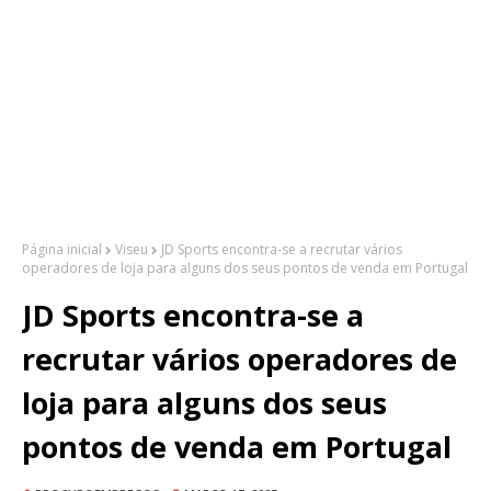
Página inicial
Viseu
JD Sports encontra-se a recrutar vários
operadores de loja para alguns dos seus pontos de venda em Portugal
JD Sports encontra-se a
recrutar vários operadores de
loja para alguns dos seus
pontos de venda em Portugal