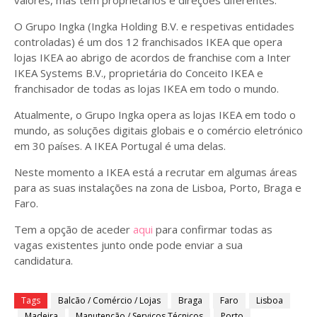
valores, mas têm proprietários e direções diferentes.
O Grupo Ingka (Ingka Holding B.V. e respetivas entidades
controladas) é um dos 12 franchisados IKEA que opera
lojas IKEA ao abrigo de acordos de franchise com a Inter
IKEA Systems B.V., proprietária do Conceito IKEA e
franchisador de todas as lojas IKEA em todo o mundo.
Atualmente, o Grupo Ingka opera as lojas IKEA em todo o
mundo, as soluções digitais globais e o comércio eletrónico
em 30 países. A IKEA Portugal é uma delas.
Neste momento a IKEA está a recrutar em algumas áreas
para as suas instalações na zona de Lisboa, Porto, Braga e
Faro.
Tem a opção de aceder
aqui
para confirmar todas as
vagas existentes junto onde pode enviar a sua
candidatura.
Tags
Balcão / Comércio / Lojas
Braga
Faro
Lisboa
Madeira
Manutenção / Serviços Técnicos
Porto