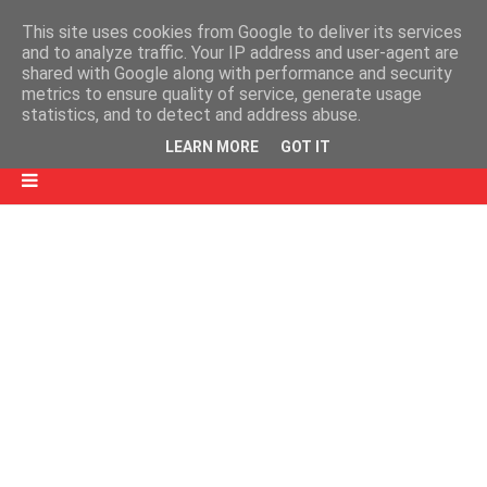
This site uses cookies from Google to deliver its services
and to analyze traffic. Your IP address and user-agent are
shared with Google along with performance and security
metrics to ensure quality of service, generate usage
statistics, and to detect and address abuse.
LEARN MORE
GOT IT