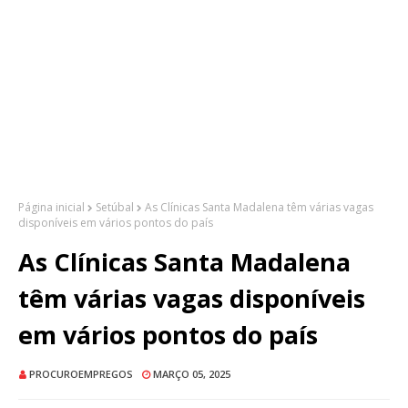
Página inicial
Setúbal
As Clínicas Santa Madalena têm várias vagas
disponíveis em vários pontos do país
As Clínicas Santa Madalena
têm várias vagas disponíveis
em vários pontos do país
PROCUROEMPREGOS
MARÇO 05, 2025