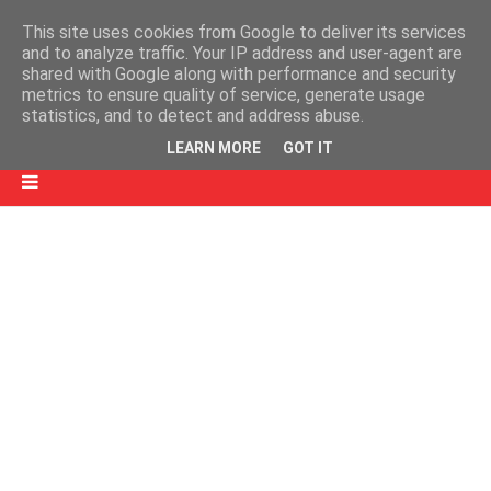
This site uses cookies from Google to deliver its services
and to analyze traffic. Your IP address and user-agent are
shared with Google along with performance and security
metrics to ensure quality of service, generate usage
statistics, and to detect and address abuse.
LEARN MORE
GOT IT