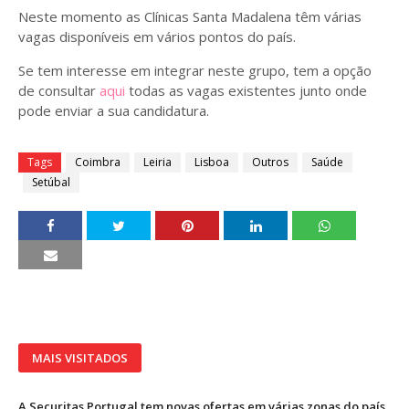
Neste momento as Clínicas Santa Madalena têm várias
vagas disponíveis em vários pontos do país.
Se tem interesse em integrar neste grupo, tem a opção
de consultar
aqui
todas as vagas existentes junto onde
pode enviar a sua candidatura.
Tags
Coimbra
Leiria
Lisboa
Outros
Saúde
Setúbal
MAIS VISITADOS
A Securitas Portugal tem novas ofertas em várias zonas do país