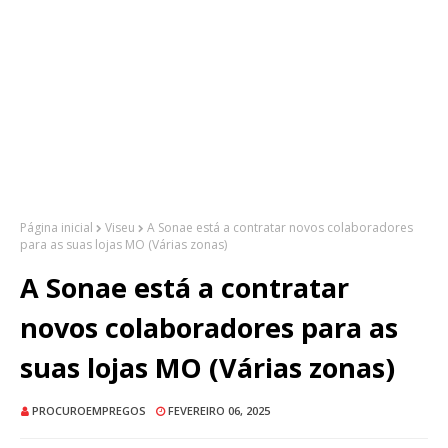
Página inicial
Viseu
A Sonae está a contratar novos colaboradores
para as suas lojas MO (Várias zonas)
A Sonae está a contratar
novos colaboradores para as
suas lojas MO (Várias zonas)
PROCUROEMPREGOS
FEVEREIRO 06, 2025