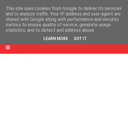
This site uses cookies from Google to deliver its services
and to analyze traffic. Your IP address and user-agent are
shared with Google along with performance and security
metrics to ensure quality of service, generate usage
statistics, and to detect and address abuse.
LEARN MORE
GOT IT