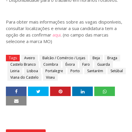
- Disponibilidade para o trabalho em horários rotativos.
Para obter mais informações sobre as vagas disponíveis,
consultar localizações e enviar a sua candidatura tem a
opção de as confirmar
aqui
. (no campo das marcas
selecione a marca MO)
Tags
Aveiro
Balcão / Comércio / Lojas
Beja
Braga
Castelo Branco
Coimbra
Évora
Faro
Guarda
Leiria
Lisboa
Portalegre
Porto
Santarém
Setúbal
Viana do Castelo
Viseu