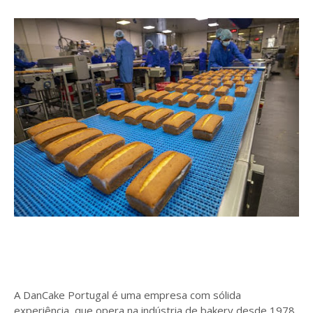
A DanCake Portugal é uma empresa com sólida
experiência, que opera na indústria de bakery desde 1978,