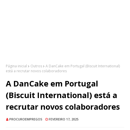
Página inicial
Outros
A DanCake em Portugal (Biscuit International)
está a recrutar novos colaboradores
A DanCake em Portugal
(Biscuit International) está a
recrutar novos colaboradores
PROCUROEMPREGOS
FEVEREIRO 17, 2025