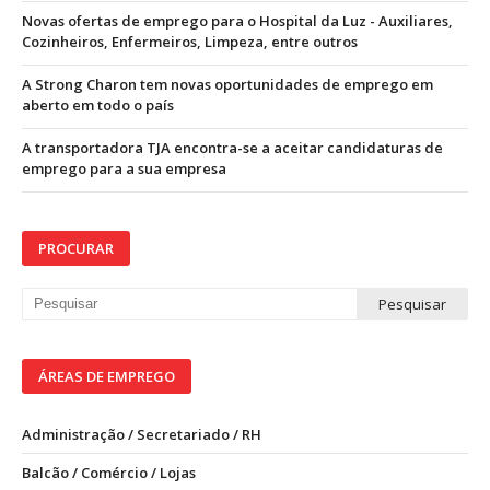
Novas ofertas de emprego para o Hospital da Luz - Auxiliares,
Cozinheiros, Enfermeiros, Limpeza, entre outros
A Strong Charon tem novas oportunidades de emprego em
aberto em todo o país
A transportadora TJA encontra-se a aceitar candidaturas de
emprego para a sua empresa
PROCURAR
ÁREAS DE EMPREGO
Administração / Secretariado / RH
Balcão / Comércio / Lojas