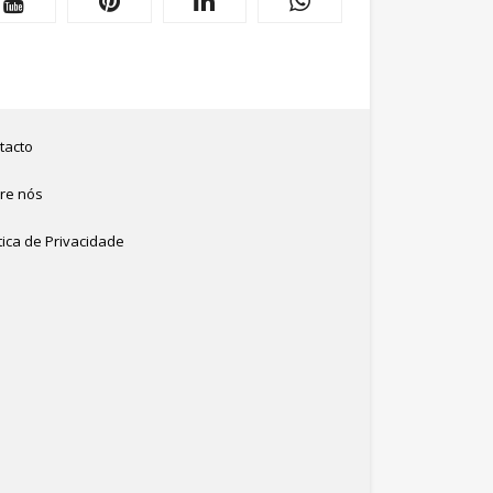
tacto
re nós
tica de Privacidade