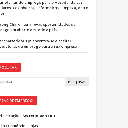
as ofertas de emprego para o Hospital da Luz -
iliares, Cozinheiros, Enfermeiros, Limpeza, entre
ros
trong Charon tem novas oportunidades de
rego em aberto em todo o país
ransportadora TJA encontra-se a aceitar
didaturas de emprego para a sua empresa
ROCURAR
REAS DE EMPREGO
inistração / Secretariado / RH
ão / Comércio / Lojas