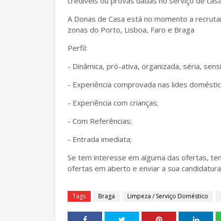
credíveis ou provas dadas no serviço de casa
A Donas de Casa está no momento a recrut
zonas do Porto, Lisboa, Faro e Braga
Perfil:
- Dinâmica, pró-ativa, organizada, séria, sens
- Experiência comprovada nas lides doméstic
- Experiência com crianças;
- Com Referências;
- Entrada imediata;
Se tem interesse em alguma das ofertas, te
ofertas em aberto e enviar a sua candidatura
Tags
Braga
Limpeza / Serviço Doméstico