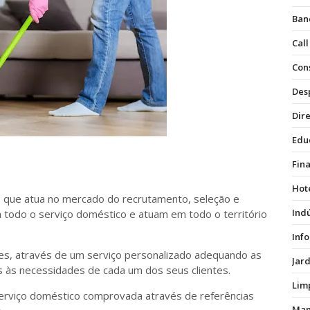
Ban
Call
Con
Des
Dire
Edu
Fin
Hot
 que atua no mercado do recrutamento, seleção e
Ind
todo o serviço doméstico e atuam em todo o território
Inf
ntes, através de um serviço personalizado adequando as
Jar
s às necessidades de cada um dos seus clientes.
Lim
serviço doméstico comprovada através de referências
Man