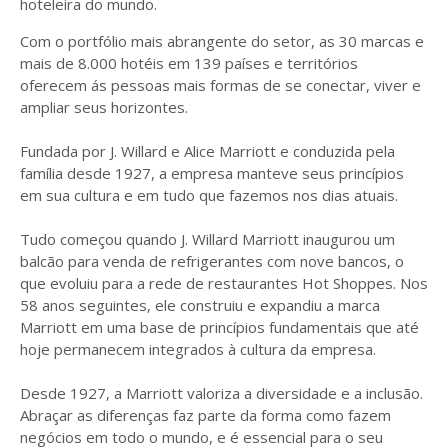
hoteleira do mundo.
Com o portfólio mais abrangente do setor, as 30 marcas e
mais de 8.000 hotéis em 139 países e territórios
oferecem ás pessoas mais formas de se conectar, viver e
ampliar seus horizontes.
Fundada por J. Willard e Alice Marriott e conduzida pela
família desde 1927, a empresa manteve seus princípios
em sua cultura e em tudo que fazemos nos dias atuais.
Tudo começou quando J. Willard Marriott inaugurou um
balcão para venda de refrigerantes com nove bancos, o
que evoluiu para a rede de restaurantes Hot Shoppes. Nos
58 anos seguintes, ele construiu e expandiu a marca
Marriott em uma base de princípios fundamentais que até
hoje permanecem integrados à cultura da empresa.
Desde 1927, a Marriott valoriza a diversidade e a inclusão.
Abraçar as diferenças faz parte da forma como fazem
negócios em todo o mundo, e é essencial para o seu