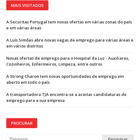
MAIS VISITADOS
A Securitas Portugal tem novas ofertas em várias zonas do país
e em várias áreas
A Luís Simões abre novas vagas de emprego para várias áreas e
em vários distritos
Novas ofertas de emprego para o Hospital da Luz - Auxiliares,
Cozinheiros, Enfermeiros, Limpeza, entre outros
A Strong Charon tem novas oportunidades de emprego em
aberto em todo o país
A transportadora TJA encontra-se a aceitar candidaturas de
emprego para a sua empresa
PROCURAR