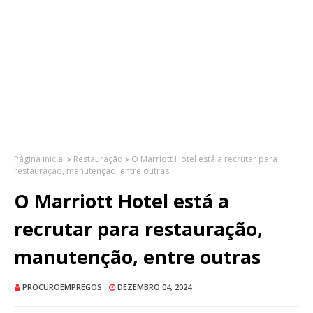
Página inicial
Restauração
O Marriott Hotel está a recrutar para
restauração, manutenção, entre outras
O Marriott Hotel está a
recrutar para restauração,
manutenção, entre outras
PROCUROEMPREGOS
DEZEMBRO 04, 2024