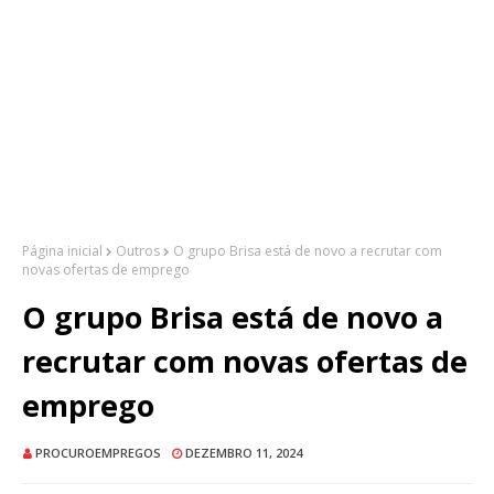
Página inicial
Outros
O grupo Brisa está de novo a recrutar com
novas ofertas de emprego
O grupo Brisa está de novo a
recrutar com novas ofertas de
emprego
PROCUROEMPREGOS
DEZEMBRO 11, 2024