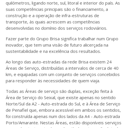
quilómetros, ligando norte, sul, litoral e interior do país. As
suas competências principais são o financiamento, a
construção e a operação de infra-estruturas de
transporte, às quais acrescem as competências
desenvolvidas no domínio dos serviços rodoviários.
Fazer parte do Grupo Brisa significa trabalhar num Grupo
inovador, que tem uma visão de futuro alicerçada na
sustentabilidade e na excelência dos resultados.
Ao longo das auto-estradas da rede Brisa existem 24
Áreas de Serviço, distribuídas a intervalos de cerca de 40
km, e equipadas com um conjunto de serviços concebidos
para responder às necessidades de quem viaja.
Todas as Áreas de serviço são duplas, exceção feita à
Área de Serviço do Seixal, que existe apenas no sentido
Norte/Sul da A2 - Auto-estrada do Sul, e à Área de Serviço
de Penafiel que, embora acessível em ambos os sentidos,
foi construída apenas num dos lados da A4 - Auto-estrada
Porto/Amarante. Nestas Áreas, estão disponíveis serviços