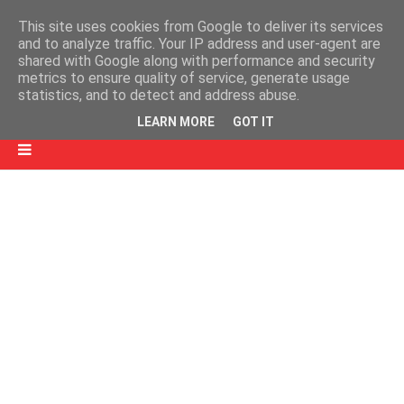
This site uses cookies from Google to deliver its services
and to analyze traffic. Your IP address and user-agent are
shared with Google along with performance and security
metrics to ensure quality of service, generate usage
statistics, and to detect and address abuse.
LEARN MORE
GOT IT