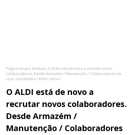
Página inicial
Setúbal
O ALDI está de novo a recrutar novos
colaboradores. Desde Armazém / Manutenção / Colaboradores de
Loja / Assistentes / entre outros
O ALDI está de novo a
recrutar novos colaboradores.
Desde Armazém /
Manutenção / Colaboradores