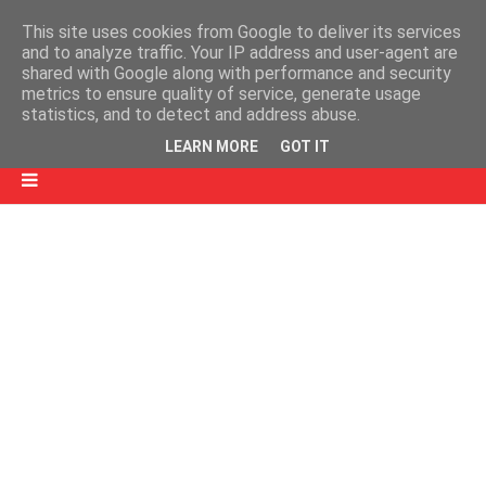
This site uses cookies from Google to deliver its services
and to analyze traffic. Your IP address and user-agent are
shared with Google along with performance and security
metrics to ensure quality of service, generate usage
statistics, and to detect and address abuse.
LEARN MORE
GOT IT