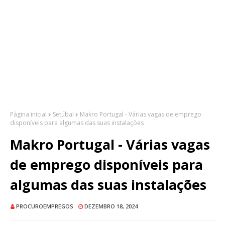
Página inicial
Setúbal
Makro Portugal - Várias vagas de emprego
disponíveis para algumas das suas instalações
Makro Portugal - Várias vagas
de emprego disponíveis para
algumas das suas instalações
PROCUROEMPREGOS
DEZEMBRO 18, 2024