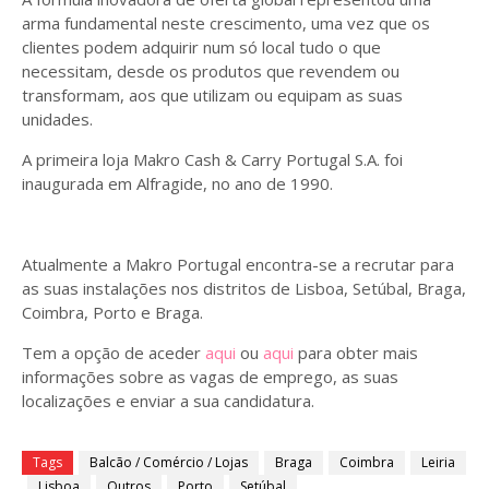
arma fundamental neste crescimento, uma vez que os
clientes podem adquirir num só local tudo o que
necessitam, desde os produtos que revendem ou
transformam, aos que utilizam ou equipam as suas
unidades.
A primeira loja Makro Cash & Carry Portugal S.A. foi
inaugurada em Alfragide, no ano de 1990.
Atualmente a Makro Portugal encontra-se a recrutar para
as suas instalações nos distritos de Lisboa, Setúbal, Braga,
Coimbra, Porto e Braga.
Tem a opção de aceder
aqui
ou
aqui
para obter mais
informações sobre as vagas de emprego, as suas
localizações e enviar a sua candidatura.
Tags
Balcão / Comércio / Lojas
Braga
Coimbra
Leiria
Lisboa
Outros
Porto
Setúbal