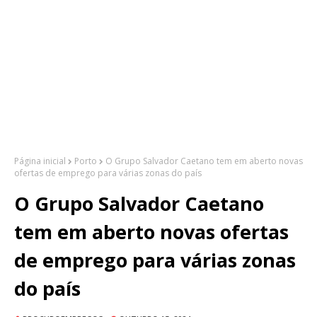
Página inicial
Porto
O Grupo Salvador Caetano tem em aberto novas
ofertas de emprego para várias zonas do país
O Grupo Salvador Caetano
tem em aberto novas ofertas
de emprego para várias zonas
do país