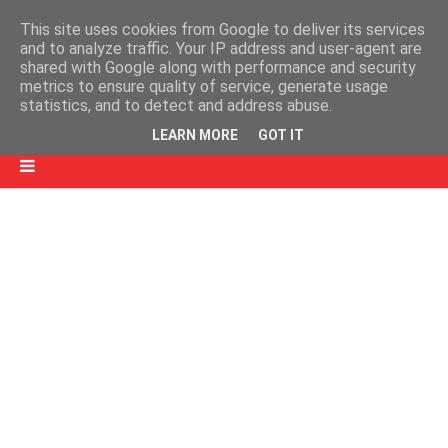
This site uses cookies from Google to deliver its services
and to analyze traffic. Your IP address and user-agent are
shared with Google along with performance and security
metrics to ensure quality of service, generate usage
statistics, and to detect and address abuse.
LEARN MORE
GOT IT