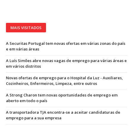
MAIS VISITADOS
A Securitas Portugal tem novas ofertas em várias zonas do país
e em várias áreas
A Luís Simões abre novas vagas de emprego para várias áreas e
em vários distritos
Novas ofertas de emprego para o Hospital da Luz - Auxiliares,
Cozinheiros, Enfermeiros, Limpeza, entre outros
A Strong Charon tem novas oportunidades de emprego em
aberto em todo o país
A transportadora TJA encontra-se a aceitar candidaturas de
emprego para a sua empresa