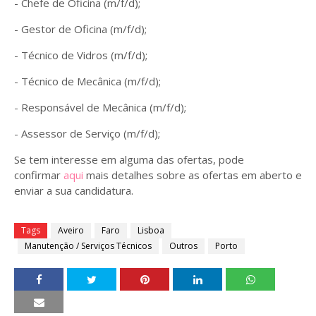
- Chefe de Oficina (m/f/d);
- Gestor de Oficina (m/f/d);
- Técnico de Vidros (m/f/d);
- Técnico de Mecânica (m/f/d);
- Responsável de Mecânica (m/f/d);
- Assessor de Serviço (m/f/d);
Se tem interesse em alguma das ofertas, pode
confirmar
aqui
mais detalhes sobre as ofertas em aberto e
enviar a sua candidatura.
Tags
Aveiro
Faro
Lisboa
Manutenção / Serviços Técnicos
Outros
Porto