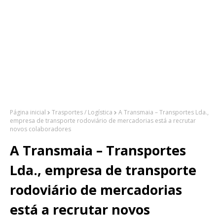
Página inicial
Trasportes / Logística
A Transmaia – Transportes Lda.,
empresa de transporte rodoviário de mercadorias está a recrutar
novos colaboradores
A Transmaia – Transportes
Lda., empresa de transporte
rodoviário de mercadorias
está a recrutar novos