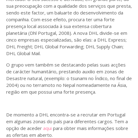
sua preocupação com a qualidade dos serviços que presta,
sendo este factor, um baluarte do desenvolvimento da
companhia. Com esse efeito, procura ter uma forte
presença local associada à sua extensa cobertura
planetária (Dhl Portugal, 2008). A nova DHL divide-se em
cinco empresas especializadas, são elas: a DHL Express;
DHL Freight; DHL Global Forwarding; DHL Supply Chain;
DHL Global Mail.
O grupo vem também se destacando pelas suas acções
de carácter humanitário, prestando auxilio em zonas de
Desastre natural, (exemplo: o tsunami no Índico, no final de
2004) ou no terramoto no Nepal nomeadamente na Ásia,
região em que possui uma forte presença.
De momento a DHL encontra-se a recrutar em Portugal
em algumas zonas do país para diferentes cargos. Tem a
opção de aceder
aqui
para obter mais informações sobre
as ofertas em aberto.