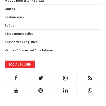
Moda / Bem Estar / Beleza
Outros
Restauração
Saúde
Telecomunicações
Trasportes / Logística
Vendas / Comercial / Imobiliário
SOCIAL PLUGIN