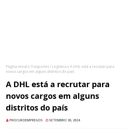
Página inicial
Trasportes / Logística
A DHL está a recrutar para
novos cargos em alguns distritos do país
A DHL está a recrutar para
novos cargos em alguns
distritos do país
PROCUROEMPREGOS
SETEMBRO 30, 2024