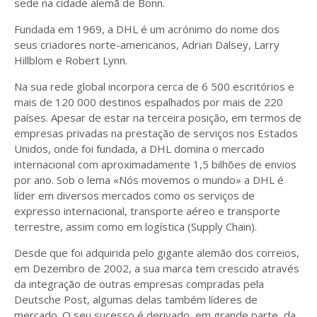
sede na cidade alemã de Bonn.
Fundada em 1969, a DHL é um acrónimo do nome dos
seus criadores norte-americanos, Adrian Dalsey, Larry
Hillblom e Robert Lynn.
Na sua rede global incorpora cerca de 6 500 escritórios e
mais de 120 000 destinos espalhados por mais de 220
países. Apesar de estar na terceira posição, em termos de
empresas privadas na prestação de serviços nos Estados
Unidos, onde foi fundada, a DHL domina o mercado
internacional com aproximadamente 1,5 bilhões de envios
por ano. Sob o lema «Nós movemos o mundo» a DHL é
líder em diversos mercados como os serviços de
expresso internacional, transporte aéreo e transporte
terrestre, assim como em logística (Supply Chain).
Desde que foi adquirida pelo gigante alemão dos correios,
em Dezembro de 2002, a sua marca tem crescido através
da integração de outras empresas compradas pela
Deutsche Post, algumas delas também líderes de
mercado. O seu sucesso é derivado, em grande parte, da