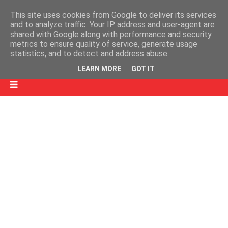
This site uses cookies from Google to deliver its services
and to analyze traffic. Your IP address and user-agent are
shared with Google along with performance and security
metrics to ensure quality of service, generate usage
statistics, and to detect and address abuse.
LEARN MORE
GOT IT