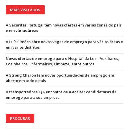
MAIS VISITADOS
A Securitas Portugal tem novas ofertas em várias zonas do país
e em várias áreas
A Luís Simões abre novas vagas de emprego para várias áreas e
em vários distritos
Novas ofertas de emprego para o Hospital da Luz - Auxiliares,
Cozinheiros, Enfermeiros, Limpeza, entre outros
A Strong Charon tem novas oportunidades de emprego em
aberto em todo o país
A transportadora TJA encontra-se a aceitar candidaturas de
emprego para a sua empresa
PROCURAR