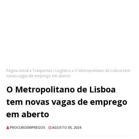
Página inicial
Trasportes / Logística
O Metropolitano de Lisboa tem
novas vagas de emprego em aberto
O Metropolitano de Lisboa
tem novas vagas de emprego
em aberto
PROCUROEMPREGOS
AGOSTO 05, 2024