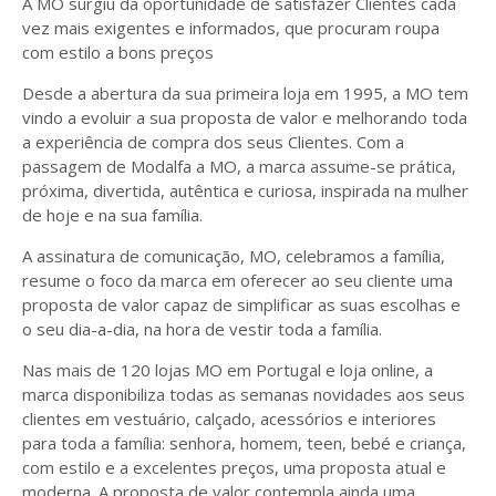
A MO surgiu da oportunidade de satisfazer Clientes cada
vez mais exigentes e informados, que procuram roupa
com estilo a bons preços
Desde a abertura da sua primeira loja em 1995, a MO tem
vindo a evoluir a sua proposta de valor e melhorando toda
a experiência de compra dos seus Clientes. Com a
passagem de Modalfa a MO, a marca assume-se prática,
próxima, divertida, autêntica e curiosa, inspirada na mulher
de hoje e na sua família.
A assinatura de comunicação, MO, celebramos a família,
resume o foco da marca em oferecer ao seu cliente uma
proposta de valor capaz de simplificar as suas escolhas e
o seu dia-a-dia, na hora de vestir toda a família.
Nas mais de 120 lojas MO em Portugal e loja online, a
marca disponibiliza todas as semanas novidades aos seus
clientes em vestuário, calçado, acessórios e interiores
para toda a família: senhora, homem, teen, bebé e criança,
com estilo e a excelentes preços, uma proposta atual e
moderna. A proposta de valor contempla ainda uma