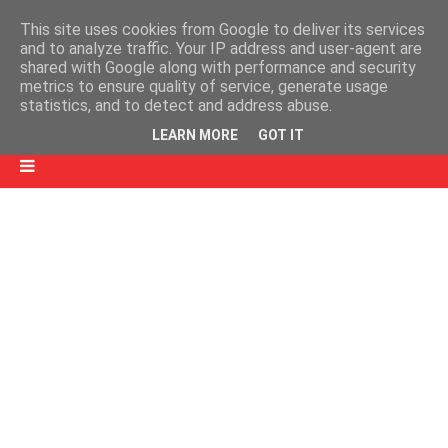
This site uses cookies from Google to deliver its services
and to analyze traffic. Your IP address and user-agent are
shared with Google along with performance and security
metrics to ensure quality of service, generate usage
statistics, and to detect and address abuse.
LEARN MORE
GOT IT