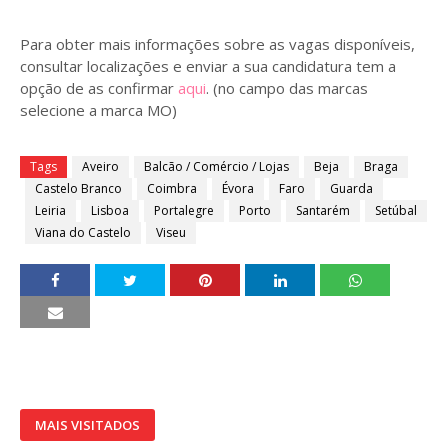
Para obter mais informações sobre as vagas disponíveis,
consultar localizações e enviar a sua candidatura tem a
opção de as confirmar
aqui
. (no campo das marcas
selecione a marca MO)
Tags
Aveiro
Balcão / Comércio / Lojas
Beja
Braga
Castelo Branco
Coimbra
Évora
Faro
Guarda
Leiria
Lisboa
Portalegre
Porto
Santarém
Setúbal
Viana do Castelo
Viseu
MAIS VISITADOS