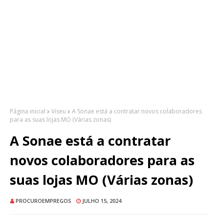
Página inicial
Viseu
A Sonae está a contratar novos colaboradores
para as suas lojas MO (Várias zonas)
A Sonae está a contratar
novos colaboradores para as
suas lojas MO (Várias zonas)
PROCUROEMPREGOS
JULHO 15, 2024