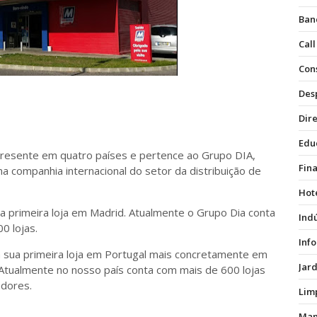
Ban
Call
Con
Des
Dire
Edu
resente em quatro países e pertence ao Grupo DIA,
Fin
ma companhia internacional do setor da distribuição de
Hot
a primeira loja em Madrid. Atualmente o Grupo Dia conta
Ind
0 lojas.
Inf
 sua primeira loja em Portugal mais concretamente em
Jar
. Atualmente no nosso país conta com mais de 600 lojas
dores.
Lim
Man