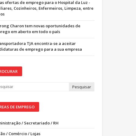
as ofertas de emprego para o Hospital da Luz -
iliares, Cozinheiros, Enfermeiros, Limpeza, entre
ros
trong Charon tem novas oportunidades de
rego em aberto em todo o país
ransportadora TJA encontra-se a aceitar
didaturas de emprego para a sua empresa
ROCURAR
REAS DE EMPREGO
inistração / Secretariado / RH
ão / Comércio / Lojas