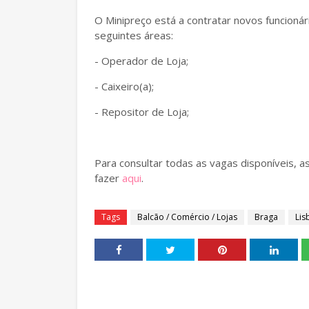
O Minipreço está a contratar novos funcioná
seguintes áreas:
- Operador de Loja;
- Caixeiro(a);
- Repositor de Loja;
Para consultar todas as vagas disponíveis, a
fazer
aqui
.
Tags
Balcão / Comércio / Lojas
Braga
Lis