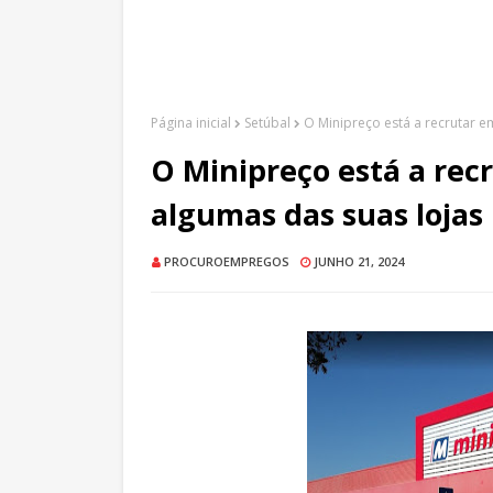
Página inicial
Setúbal
O Minipreço está a recrutar e
O Minipreço está a rec
algumas das suas lojas
PROCUROEMPREGOS
JUNHO 21, 2024