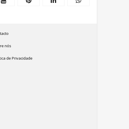
tacto
re nós
tica de Privacidade