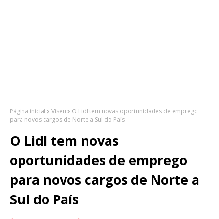
Página inicial
Viseu
O Lidl tem novas oportunidades de emprego
para novos cargos de Norte a Sul do País
O Lidl tem novas
oportunidades de emprego
para novos cargos de Norte a
Sul do País