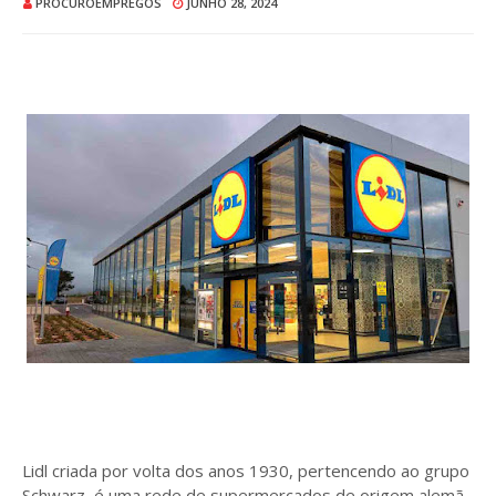
PROCUROEMPREGOS
JUNHO 28, 2024
Lidl criada por volta dos anos 1930, pertencendo ao grupo
Schwarz, é uma rede de supermercados de origem alemã