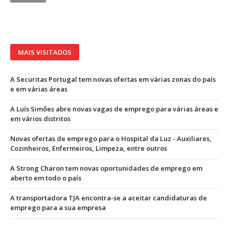
MAIS VISITADOS
A Securitas Portugal tem novas ofertas em várias zonas do país
e em várias áreas
A Luís Simões abre novas vagas de emprego para várias áreas e
em vários distritos
Novas ofertas de emprego para o Hospital da Luz - Auxiliares,
Cozinheiros, Enfermeiros, Limpeza, entre outros
A Strong Charon tem novas oportunidades de emprego em
aberto em todo o país
A transportadora TJA encontra-se a aceitar candidaturas de
emprego para a sua empresa