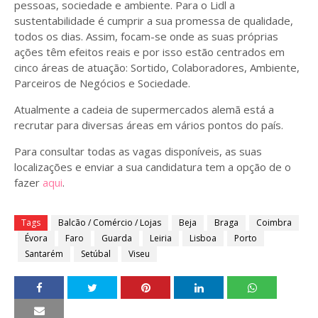
pessoas, sociedade e ambiente. Para o Lidl a
sustentabilidade é cumprir a sua promessa de qualidade,
todos os dias. Assim, focam-se onde as suas próprias
ações têm efeitos reais e por isso estão centrados em
cinco áreas de atuação: Sortido, Colaboradores, Ambiente,
Parceiros de Negócios e Sociedade.
Atualmente a cadeia de supermercados alemã está a
recrutar para diversas áreas em vários pontos do país.
Para consultar todas as vagas disponíveis, as suas
localizações e enviar a sua candidatura tem a opção de o
fazer
aqui
.
Tags
Balcão / Comércio / Lojas
Beja
Braga
Coimbra
Évora
Faro
Guarda
Leiria
Lisboa
Porto
Santarém
Setúbal
Viseu