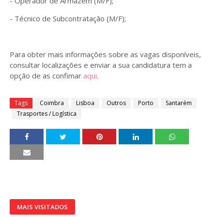
- Operador de Armazém (M/F);
- Técnico de Subcontratação (M/F);
Para obter mais informações sobre as vagas disponíveis,
consultar localizações e enviar a sua candidatura tem a
opção de as confimar
aqui
.
Tags
Coimbra
Lisboa
Outros
Porto
Santarém
Trasportes / Logística
MAIS VISITADOS