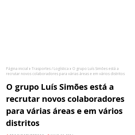
Página inicial
Trasportes / Logística
O grupo Luís Simões está a
recrutar novos colaboradores para várias áreas e em vários distritos
O grupo Luís Simões está a
recrutar novos colaboradores
para várias áreas e em vários
distritos