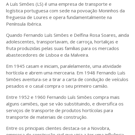
A Luís Simões (LS) é uma empresa de transporte e
logística portuguesa com sede na povoação Moninhos da
freguesia de Loures e opera fundamentalmente na
Península Ibérica.
Quando Fernando Luís Simões e Delfina Rosa Soares, ainda
adolescentes, transportavam, de carroça, hortaliças e
fruta produzidas pelas suas famílias para os mercados
abastecedores de Lisboa e da Malveira.
Em 1945 casam e iniciam, paralelamente, uma atividade
hortícola e abrem uma mercearia. Em 1948 Fernando Luís
Simões aventura-se a tirar a carta de condução de veículos
pesados e o casal compra o seu primeiro camião.
Entre 1952 e 1960 Fernando Luís Simões compra mais
alguns camiões, que se vão substituindo, e diversifica os
serviços de transporte de produtos hortícolas para
transporte de materiais de construção.
Entre os principais clientes destaca-se a Novobra,
empresa de construção civil que viria a ter uma influência