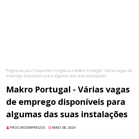
Página inicial
Trasportes / Logística
Makro Portugal - Várias vagas de
emprego disponíveis para algumas das suas instalações
Makro Portugal - Várias vagas
de emprego disponíveis para
algumas das suas instalações
PROCUROEMPREGOS
MAIO 08, 2024