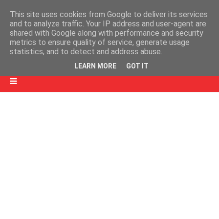
This site uses cookies from Google to deliver its services
and to analyze traffic. Your IP address and user-agent are
shared with Google along with performance and security
metrics to ensure quality of service, generate usage
statistics, and to detect and address abuse.
LEARN MORE
GOT IT