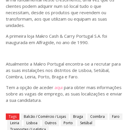
clientes podem adquirir num só local tudo o que
necessitam, desde os produtos que revendem ou
transformam, aos que utilizam ou equipam as suas
unidades.
A primeira loja Makro Cash & Carry Portugal S.A. foi
inaugurada em Alfragide, no ano de 1990.
Atualmente a Makro Portugal encontra-se a recrutar para
as suas instalações nos distritos de Lisboa, Setúbal,
Coimbra, Leiria, Porto, Braga e Faro.
Tem a opção de aceder
aqui
para obter mais informações
sobre as vagas de emprego, as suas localizações e enviar
a sua candidatura.
Tags
Balcão / Comércio / Lojas
Braga
Coimbra
Faro
Leiria
Lisboa
Outros
Porto
Setúbal
Trasportes / Logística