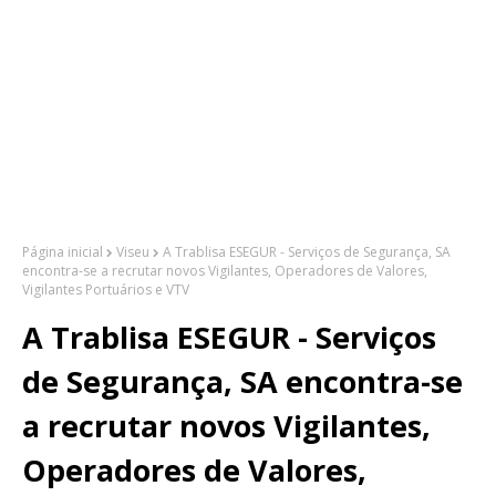
Página inicial
Viseu
A Trablisa ESEGUR - Serviços de Segurança, SA
encontra-se a recrutar novos Vigilantes, Operadores de Valores,
Vigilantes Portuários e VTV
A Trablisa ESEGUR - Serviços
de Segurança, SA encontra-se
a recrutar novos Vigilantes,
Operadores de Valores,