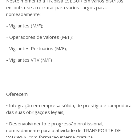
Neste momento a Trablisa ESEGUR em vários distritos
encontra-se a recrutar para vários cargos para,
nomeadamente:
- Vigilantes (M/F);
- Operadores de valores (M/F);
- Vigilantes Portuários (M/F);
- Vigilantes VTV (M/F)
Oferecem:
• Integração em empresa sólida, de prestígio e cumpridora
das suas obrigações legais;
• Desenvolvimento e progressão profissional,
nomeadamente para a atividade de TRANSPORTE DE
VALORES, com formação interna gratuita;