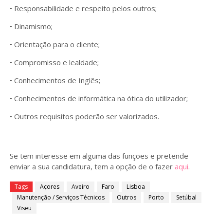
• Responsabilidade e respeito pelos outros;
• Dinamismo;
• Orientação para o cliente;
• Compromisso e lealdade;
• Conhecimentos de Inglês;
• Conhecimentos de informática na ótica do utilizador;
• Outros requisitos poderão ser valorizados.
Se tem interesse em alguma das funções e pretende
enviar a sua candidatura, tem a opção de o fazer
aqui
.
Tags
Açores
Aveiro
Faro
Lisboa
Manutenção / Serviços Técnicos
Outros
Porto
Setúbal
Viseu