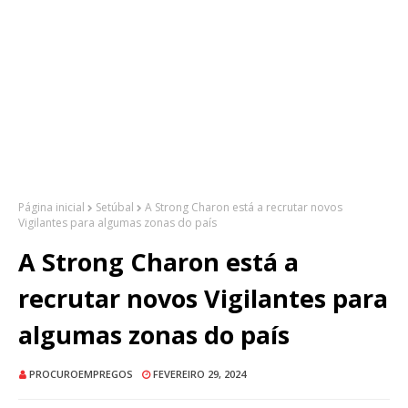
Página inicial
Setúbal
A Strong Charon está a recrutar novos
Vigilantes para algumas zonas do país
A Strong Charon está a
recrutar novos Vigilantes para
algumas zonas do país
PROCUROEMPREGOS
FEVEREIRO 29, 2024