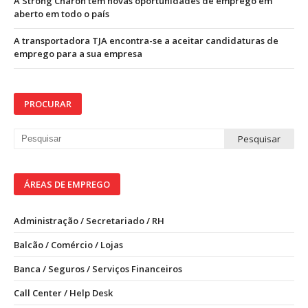
A Strong Charon tem novas oportunidades de emprego em
aberto em todo o país
A transportadora TJA encontra-se a aceitar candidaturas de
emprego para a sua empresa
PROCURAR
ÁREAS DE EMPREGO
Administração / Secretariado / RH
Balcão / Comércio / Lojas
Banca / Seguros / Serviços Financeiros
Call Center / Help Desk