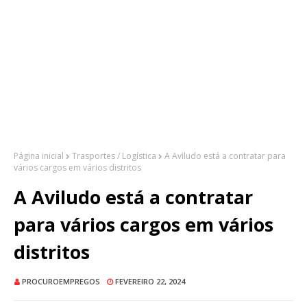
Página inicial
Trasportes / Logística
A Aviludo está a contratar para
vários cargos em vários distritos
A Aviludo está a contratar
para vários cargos em vários
distritos
PROCUROEMPREGOS
FEVEREIRO 22, 2024