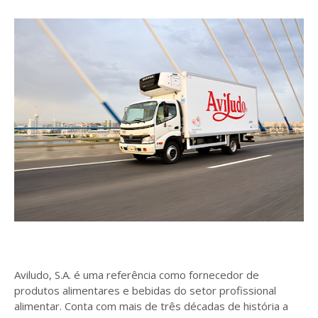
Aviludo, S.A. é uma referência como fornecedor de
produtos alimentares e bebidas do setor profissional
alimentar. Conta com mais de três décadas de história a