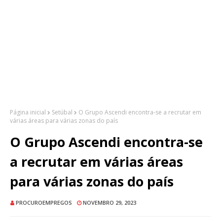
Página inicial
Setúbal
O Grupo Ascendi encontra-se a recrutar em
várias áreas para várias zonas do país
O Grupo Ascendi encontra-se
a recrutar em várias áreas
para várias zonas do país
PROCUROEMPREGOS
NOVEMBRO 29, 2023