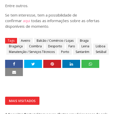
Entre outros.
Se tem interesse, tem a possibilidade de
confirmar
aqui
todas as informações sobre as ofertas
disponíveis de momento.
Tags
Aveiro
Balcão / Comércio / Lojas
Braga
Bragança
Coimbra
Desporto
Faro
Leiria
Lisboa
Manutenção / Serviços Técnicos
Porto
Santarém
Setúbal
MAIS VISITADOS