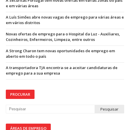
A Securitas Portugal tem novas ofertas em várias zonas do país
e em várias áreas
A Luís Simões abre novas vagas de emprego para várias áreas e
em vários distritos
Novas ofertas de emprego para o Hospital da Luz - Auxiliares,
Cozinheiros, Enfermeiros, Limpeza, entre outros
A Strong Charon tem novas oportunidades de emprego em
aberto em todo o país
A transportadora TJA encontra-se a aceitar candidaturas de
emprego para a sua empresa
PROCURAR
ÁREAS DE EMPREGO