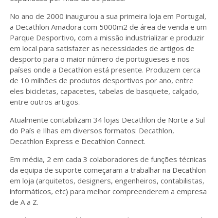
No ano de 2000 inaugurou a sua primeira loja em Portugal,
a Decathlon Amadora com 5000m2 de área de venda e um
Parque Desportivo, com a missão industrializar e produzir
em local para satisfazer as necessidades de artigos de
desporto para o maior número de portugueses e nos
países onde a Decathlon está presente. Produzem cerca
de 10 milhões de produtos desportivos por ano, entre
eles bicicletas, capacetes, tabelas de basquete, calçado,
entre outros artigos.
Atualmente contabilizam 34 lojas Decathlon de Norte a Sul
do País e Ilhas em diversos formatos: Decathlon,
Decathlon Express e Decathlon Connect.
Em média, 2 em cada 3 colaboradores de funções técnicas
da equipa de suporte começaram a trabalhar na Decathlon
em loja (arquitetos, designers, engenheiros, contabilistas,
informáticos, etc) para melhor compreenderem a empresa
de A a Z.