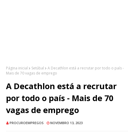
Página inicial
Setúbal
A Decathlon está a recrutar por todo o país -
Mais de 70 vagas de emprego
A Decathlon está a recrutar
por todo o país - Mais de 70
vagas de emprego
PROCUROEMPREGOS
NOVEMBRO 13, 2023