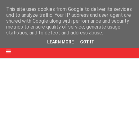
This site uses cookies from Google to deliver its services
and to analyze traffic. Your IP address and user-agent are
shared with Google along with performance and security
metrics to ensure quality of service, generate usage
statistics, and to detect and address abuse.
LEARN MORE
GOT IT