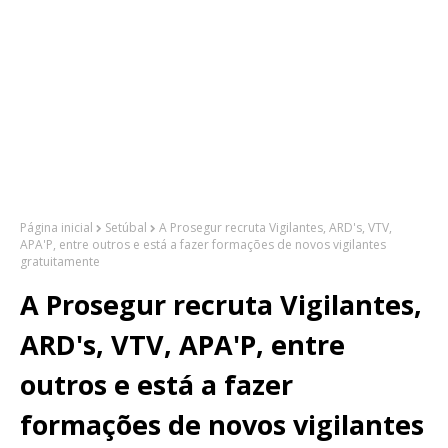
Página inicial
Setúbal
A Prosegur recruta Vigilantes, ARD's, VTV,
APA'P, entre outros e está a fazer formações de novos vigilantes
gratuitamente
A Prosegur recruta Vigilantes,
ARD's, VTV, APA'P, entre
outros e está a fazer
formações de novos vigilantes