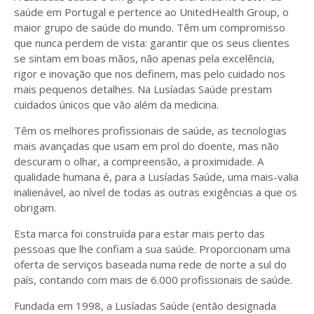
saúde em Portugal e pertence ao UnitedHealth Group, o
maior grupo de saúde do mundo. Têm um compromisso
que nunca perdem de vista: garantir que os seus clientes
se sintam em boas mãos, não apenas pela excelência,
rigor e inovação que nos definem, mas pelo cuidado nos
mais pequenos detalhes. Na Lusíadas Saúde prestam
cuidados únicos que vão além da medicina.
Têm os melhores profissionais de saúde, as tecnologias
mais avançadas que usam em prol do doente, mas não
descuram o olhar, a compreensão, a proximidade. A
qualidade humana é, para a Lusíadas Saúde, uma mais-valia
inalienável, ao nível de todas as outras exigências a que os
obrigam.
Esta marca foi construída para estar mais perto das
pessoas que lhe confiam a sua saúde. Proporcionam uma
oferta de serviços baseada numa rede de norte a sul do
país, contando com mais de 6.000 profissionais de saúde.
Fundada em 1998, a Lusíadas Saúde (então designada