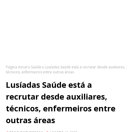
Página inicial
Saúde
Lusíadas Saúde está a recrutar desde auxiliares,
técnicos, enfermeiros entre outras áreas
Lusíadas Saúde está a
recrutar desde auxiliares,
técnicos, enfermeiros entre
outras áreas