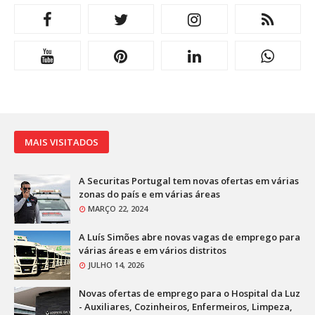
MAIS VISITADOS
A Securitas Portugal tem novas ofertas em várias
zonas do país e em várias áreas
MARÇO 22, 2024
A Luís Simões abre novas vagas de emprego para
várias áreas e em vários distritos
JULHO 14, 2026
Novas ofertas de emprego para o Hospital da Luz
- Auxiliares, Cozinheiros, Enfermeiros, Limpeza,