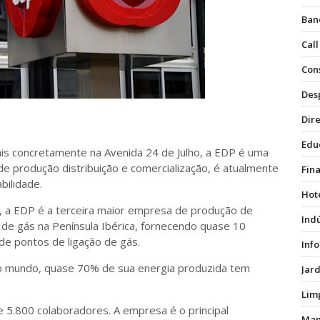
Ban
Call
Con
Des
Dire
Edu
s concretamente na Avenida 24 de Julho, a EDP é uma
de produção distribuição e comercialização, é atualmente
Fin
bilidade.
Hot
, a EDP é a terceira maior empresa de produção de
Ind
 de gás na Península Ibérica, fornecendo quase 10
 de pontos de ligação de gás.
Inf
o mundo, quase 70% de sua energia produzida tem
Jar
Lim
5.800 colaboradores. A empresa é o principal
Man