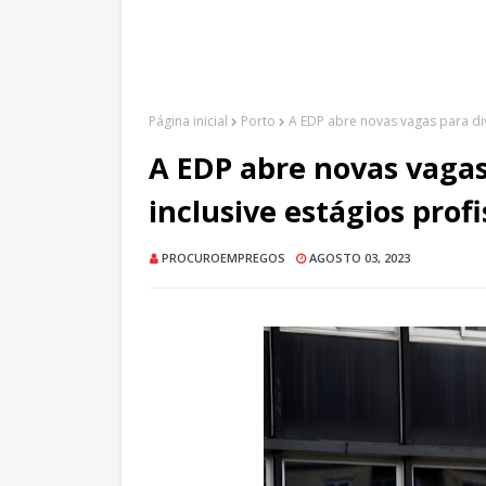
Página inicial
Porto
A EDP abre novas vagas para div
A EDP abre novas vagas
inclusive estágios profi
PROCUROEMPREGOS
AGOSTO 03, 2023