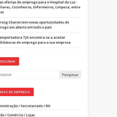
as ofertas de emprego para o Hospital da Luz -
iliares, Cozinheiros, Enfermeiros, Limpeza, entre
ros
trong Charon tem novas oportunidades de
rego em aberto em todo o país
ransportadora TJA encontra-se a aceitar
didaturas de emprego para a sua empresa
ROCURAR
REAS DE EMPREGO
inistração / Secretariado / RH
ão / Comércio / Lojas