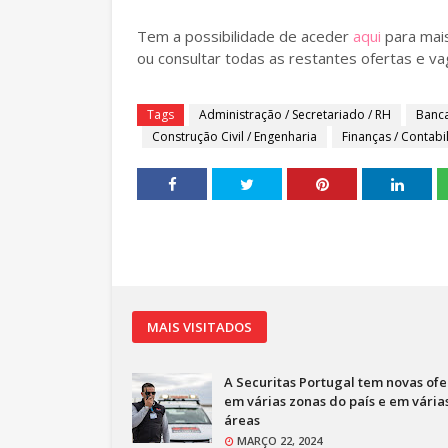
Tem a possibilidade de aceder
aqui
para mais
ou consultar todas as restantes ofertas e v
Tags
Administração / Secretariado / RH
Banca
Construção Civil / Engenharia
Finanças / Contabi
MAIS VISITADOS
A Securitas Portugal tem novas ofe
em várias zonas do país e em vária
áreas
MARÇO 22, 2024