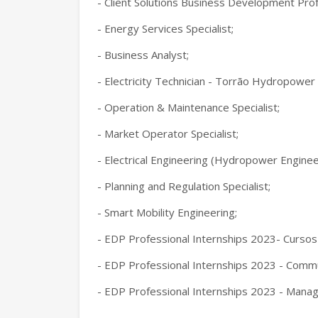
- Client Solutions Business Development Prof
- Energy Services Specialist;
- Business Analyst;
- Electricity Technician - Torrão Hydropowe
- Operation & Maintenance Specialist;
- Market Operator Specialist;
- Electrical Engineering (Hydropower Enginee
- Planning and Regulation Specialist;
- Smart Mobility Engineering;
- EDP Professional Internships 2023- Cursos El
- EDP Professional Internships 2023 - Commun
- EDP Professional Internships 2023 - Mana