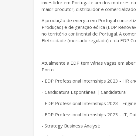
investidor em Portugal e um dos motores da
maior produtor, distribuidor e comercializador
A produção de energia em Portugal concretiz
Produção) e de geração eólica (EDP Renováv
no território continental de Portugal. A come
Eletricidade (mercado regulado) e da EDP Com
Atualmente a EDP tem várias vagas em aberto
Porto.
- EDP Professional Internships 2023 - HR an
- Candidatura Espontânea | Candidatura;
- EDP Professional Internships 2023 - Engine
- EDP Professional Internships 2023 - IT, Dat
- Strategy Business Analyst;