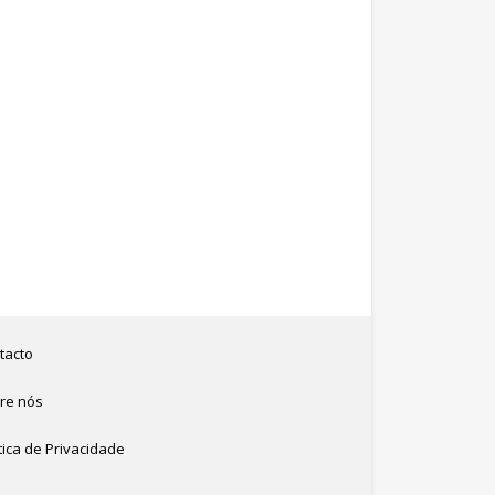
tacto
re nós
tica de Privacidade